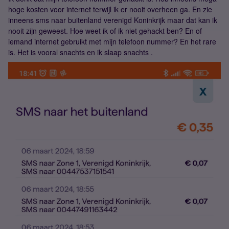
hoge kosten voor internet terwijl ik er nooit overheen ga. En zie
inneens sms naar buitenland verenigd Koninkrijk maar dat kan ik
nooit zijn geweest. Hoe weet ik of ik niet gehackt ben? En of
iemand internet gebruikt met mijn telefoon nummer? En het rare
is. Het is vooral snachts en ik slaap snachts .