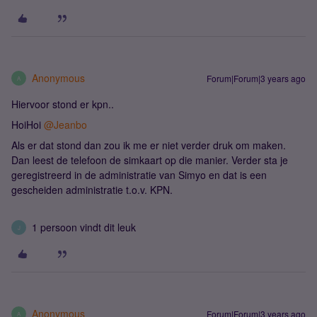
Anonymous
Forum|Forum|3 years ago
A
Hiervoor stond er kpn..
HoiHoi
@Jeanbo
Als er dat stond dan zou ik me er niet verder druk om maken.
Dan leest de telefoon de simkaart op die manier. Verder sta je
geregistreerd in de administratie van Simyo en dat is een
gescheiden administratie t.o.v. KPN.
1 persoon vindt dit leuk
J
Anonymous
Forum|Forum|3 years ago
A