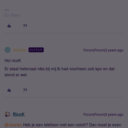
Ex-Klant
Jeanbo
Forum|Forum|3 years ago
AUTEUR
J
Hoi ricoK
Er staat helemaal niks bij mij.Ik had voorheen ook kpn en dat
stond er wel.
RicoK
Forum|Forum|3 years ago
@Jeanbo
Heb je een telefoon met een notch? Dan moet je even