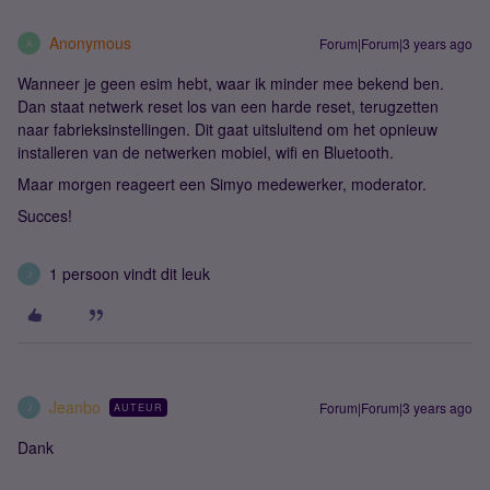
Anonymous
Forum|Forum|3 years ago
A
Wanneer je geen esim hebt, waar ik minder mee bekend ben.
Dan staat netwerk reset los van een harde reset, terugzetten
naar fabrieksinstellingen. Dit gaat uitsluitend om het opnieuw
installeren van de netwerken mobiel, wifi en Bluetooth.
Maar morgen reageert een Simyo medewerker, moderator.
Succes!
1 persoon vindt dit leuk
J
Jeanbo
Forum|Forum|3 years ago
AUTEUR
J
Dank