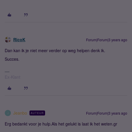
RicoK
Forum|Forum|3 years ago
Dan kan ik je niet meer verder op weg helpen denk ik.
Succes.
Ex-Klant
Jeanbo
Forum|Forum|3 years ago
AUTEUR
J
Erg bedankt voor je hulp.Als het gelukt is laat ik het weten.gr