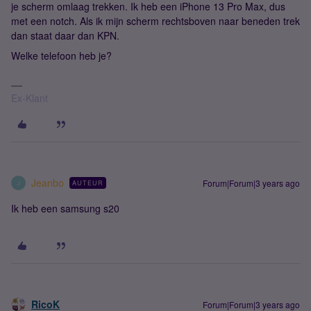
je scherm omlaag trekken. Ik heb een iPhone 13 Pro Max, dus
met een notch. Als ik mijn scherm rechtsboven naar beneden trek
dan staat daar dan KPN.
Welke telefoon heb je?
Ex-Klant
Jeanbo
Forum|Forum|3 years ago
AUTEUR
J
Ik heb een samsung s20
RicoK
Forum|Forum|3 years ago