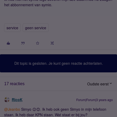
het abbonnement van symio.
service
geen service
Dit topic is gesloten. Je kunt geen reactie achterlaten.
Oudste eerst
17 reacties
RicoK
Forum|Forum|3 years ago
@Jeanbo
Simyo 😉😊. Ik heb ook geen Simyo in mijn telefoon
staan. Ik heb daar KPN staan. Wat staat er bij jou?