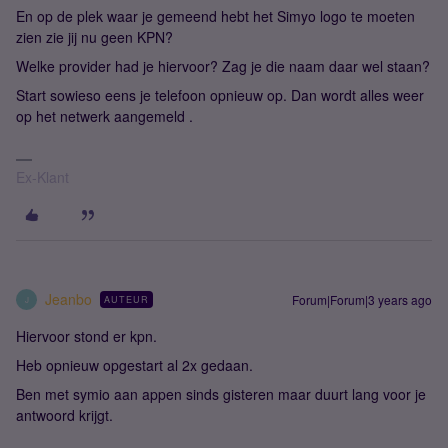
En op de plek waar je gemeend hebt het Simyo logo te moeten
zien zie jij nu geen KPN?
Welke provider had je hiervoor? Zag je die naam daar wel staan?
Start sowieso eens je telefoon opnieuw op. Dan wordt alles weer
op het netwerk aangemeld .
Ex-Klant
Jeanbo
Forum|Forum|3 years ago
AUTEUR
J
Hiervoor stond er kpn.
Heb opnieuw opgestart al 2x gedaan.
Ben met symio aan appen sinds gisteren maar duurt lang voor je
antwoord krijgt.