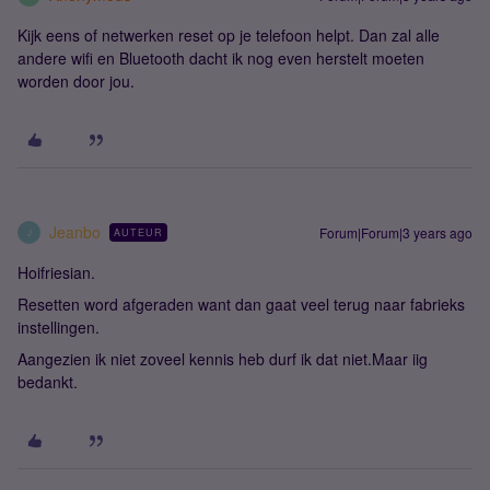
Kijk eens of netwerken reset op je telefoon helpt. Dan zal alle
andere wifi en Bluetooth dacht ik nog even herstelt moeten
worden door jou.
Jeanbo
Forum|Forum|3 years ago
AUTEUR
J
Hoifriesian.
Resetten word afgeraden want dan gaat veel terug naar fabrieks
instellingen.
Aangezien ik niet zoveel kennis heb durf ik dat niet.Maar iig
bedankt.