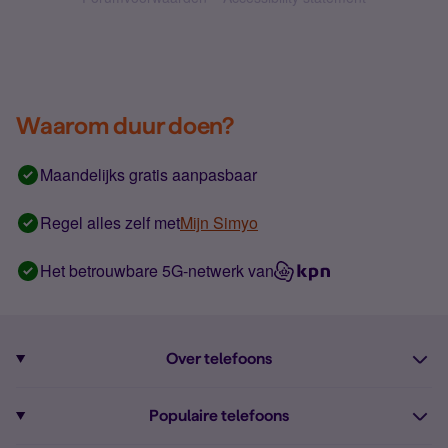
Waarom duur doen?
Maandelijks gratis aanpasbaar
Regel alles zelf met
Mijn Simyo
Het betrouwbare 5G-netwerk van
Over telefoons
Abonnement met telefoon
Populaire telefoons
Informatie over telefoons