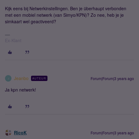
Kijk eens bij Netwerkinstellingen. Ben je überhaupt verbonden
met een mobiel netwerk (van Simyo/KPN)? Zo nee, heb je je
simkaart wel geactiveerd?
Ex-Klant
Jeanbo
Forum|Forum|3 years ago
AUTEUR
J
Ja kpn netwerk!
RicoK
Forum|Forum|3 years ago