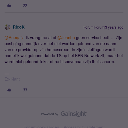
RicoK
Forum|Forum|3 years ago
@Roeqajja
Ik vraag me af of
@Jeanbo
geen service heeft…. Zijn
post ging namelijk over het niet worden getoond van de naam
van de provider op zijn homescreen. In zijn instellingen wordt
namelijk wel getoond dat de TS op het KPN Netwerk zit, maar het
wordt niet getoond links- of rechtsbovenaan zijn thuisscherm.
Ex-Klant
Forumvoorwaarden
Accessibility statement