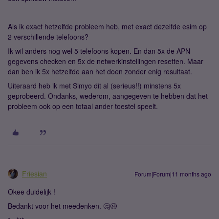
Als ik exact hetzelfde probleem heb, met exact dezelfde esim op
2 verschillende telefoons?
Ik wil anders nog wel 5 telefoons kopen. En dan 5x de APN
gegevens checken en 5x de netwerkinstellingen resetten. Maar
dan ben ik 5x hetzelfde aan het doen zonder enig resultaat.
Uiteraard heb ik met Simyo dit al (serieus!!) minstens 5x
geprobeerd. Ondanks, wederom, aangegeven te hebben dat het
probleem ook op een totaal ander toestel speelt.
Friesian
Forum|Forum|11 months ago
Okee duidelijk !
Bedankt voor het meedenken. 🤔😉