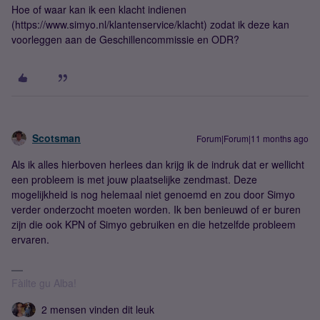
Hoe of waar kan ik een klacht indienen
(https://www.simyo.nl/klantenservice/klacht) zodat ik deze kan
voorleggen aan de Geschillencommissie en ODR?
Scotsman
Forum|Forum|11 months ago
Als ik alles hierboven herlees dan krijg ik de indruk dat er wellicht
een probleem is met jouw plaatselijke zendmast. Deze
mogelijkheid is nog helemaal niet genoemd en zou door Simyo
verder onderzocht moeten worden. Ik ben benieuwd of er buren
zijn die ook KPN of Simyo gebruiken en die hetzelfde probleem
ervaren.
Fàilte gu Alba!
2 mensen vinden dit leuk