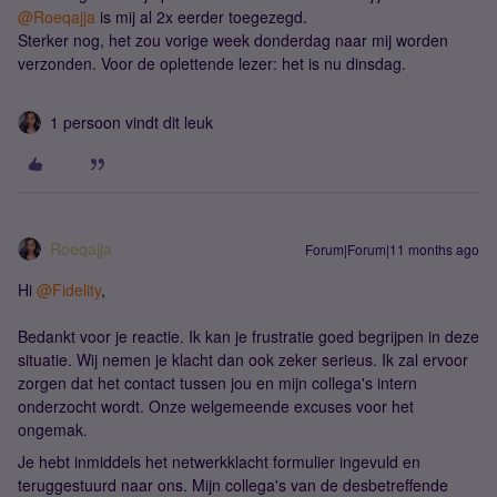
@Roeqajja
is mij al 2x eerder toegezegd.
Sterker nog, het zou vorige week donderdag naar mij worden
verzonden. Voor de oplettende lezer: het is nu dinsdag.
1 persoon vindt dit leuk
Roeqajja
Forum|Forum|11 months ago
Hi ​
@Fidelity
,
Bedankt voor je reactie. Ik kan je frustratie goed begrijpen in deze
situatie. Wij nemen je klacht dan ook zeker serieus. Ik zal ervoor
zorgen dat het contact tussen jou en mijn collega's intern
onderzocht wordt. Onze welgemeende excuses voor het
ongemak.
Je hebt inmiddels het netwerkklacht formulier ingevuld en
teruggestuurd naar ons. Mijn collega's van de desbetreffende