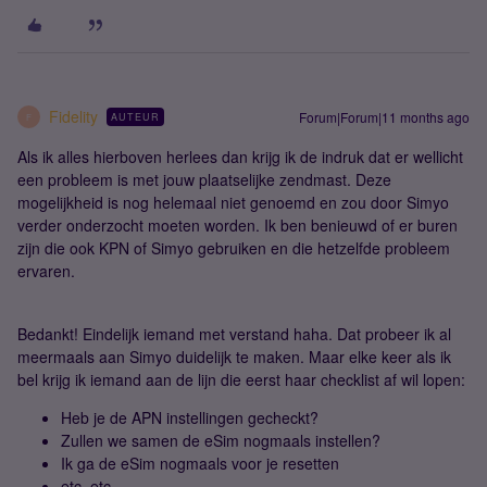
Fidelity
Forum|Forum|11 months ago
AUTEUR
F
Als ik alles hierboven herlees dan krijg ik de indruk dat er wellicht
een probleem is met jouw plaatselijke zendmast. Deze
mogelijkheid is nog helemaal niet genoemd en zou door Simyo
verder onderzocht moeten worden. Ik ben benieuwd of er buren
zijn die ook KPN of Simyo gebruiken en die hetzelfde probleem
ervaren.
Bedankt! Eindelijk iemand met verstand haha. Dat probeer ik al
meermaals aan Simyo duidelijk te maken. Maar elke keer als ik
bel krijg ik iemand aan de lijn die eerst haar checklist af wil lopen:
Heb je de APN instellingen gecheckt?
Zullen we samen de eSim nogmaals instellen?
Ik ga de eSim nogmaals voor je resetten
etc. etc.