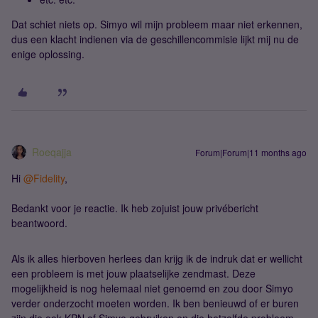
Dat schiet niets op. Simyo wil mijn probleem maar niet erkennen,
dus een klacht indienen via de geschillencommisie lijkt mij nu de
enige oplossing.
Roeqajja
Forum|Forum|11 months ago
Hi ​
@Fidelity
,
Bedankt voor je reactie. Ik heb zojuist jouw privébericht
beantwoord.
Als ik alles hierboven herlees dan krijg ik de indruk dat er wellicht
een probleem is met jouw plaatselijke zendmast. Deze
mogelijkheid is nog helemaal niet genoemd en zou door Simyo
verder onderzocht moeten worden. Ik ben benieuwd of er buren