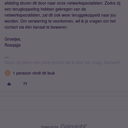
afdeling sturen dit door naar onze netwerkspecialisten. Zodra zij
een terugkoppeling hebben gekregen van de
netwerkspecialisten, zal dit ook weer teruggekoppeld naar jou
worden. Om verwarring te voorkomen, wil ik je vragen om het
contact via één kanaal te bewaren.
Groetjes,
Roeqajja
Stuur mij alleen een privé bericht als ik daar om vraag. Bedankt!
1 persoon vindt dit leuk
F