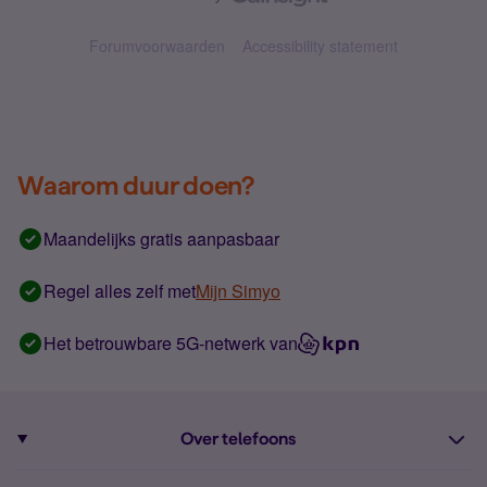
Forumvoorwaarden
Accessibility statement
Waarom duur doen?
Maandelijks gratis aanpasbaar
Regel alles zelf met
Mijn Simyo
Het betrouwbare 5G-netwerk van
Over telefoons
Abonnement met telefoon