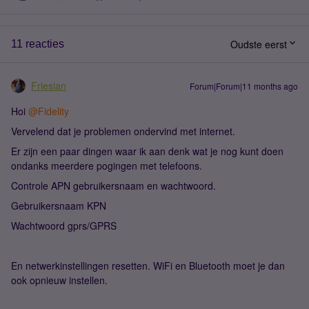
Oudste eerst
11 reacties
Friesian
Forum|Forum|11 months ago
Hoi ​
@Fidelity
Vervelend dat je problemen ondervind met internet.
Er zijn een paar dingen waar ik aan denk wat je nog kunt doen
ondanks meerdere pogingen met telefoons.
Controle APN gebruikersnaam en wachtwoord.
Gebruikersnaam KPN
Wachtwoord gprs/GPRS
En netwerkinstellingen resetten. WiFi en Bluetooth moet je dan
ook opnieuw instellen.