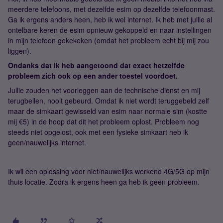
meerdere telefoons, met dezelfde esim op dezelfde telefoonmast.
Ga ik ergens anders heen, heb ik wel internet. Ik heb met jullie al
ontelbare keren de esim opnieuw gekoppeld en naar instellingen
in mijn telefoon gekekeken (omdat het probleem echt bij mij zou
liggen).
Ondanks dat ik heb aangetoond dat exact hetzelfde
probleem zich ook op een ander toestel voordoet.
Jullie zouden het voorleggen aan de technische dienst en mij
terugbellen, nooit gebeurd. Omdat ik niet wordt teruggebeld zelf
maar de simkaart gewisseld van esim naar normale sim (kostte
mij €5) in de hoop dat dit het probleem oplost. Probleem nog
steeds niet opgelost, ook met een fysieke simkaart heb ik
geen/nauwelijks internet.
Ik wil een oplossing voor niet/nauwelijks werkend 4G/5G op mijn
thuis locatie. Zodra ik ergens heen ga heb ik geen probleem.