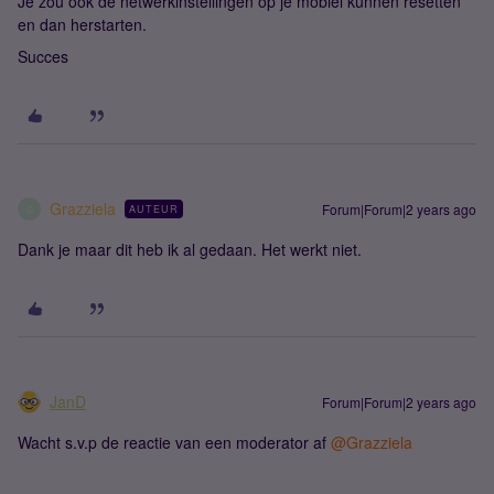
Je zou ook de netwerkinstellingen op je mobiel kunnen resetten
en dan herstarten.
Succes
Grazziela
Forum|Forum|2 years ago
AUTEUR
G
Dank je maar dit heb ik al gedaan. Het werkt niet.
JanD
Forum|Forum|2 years ago
Wacht s.v.p de reactie van een moderator af
@Grazziela