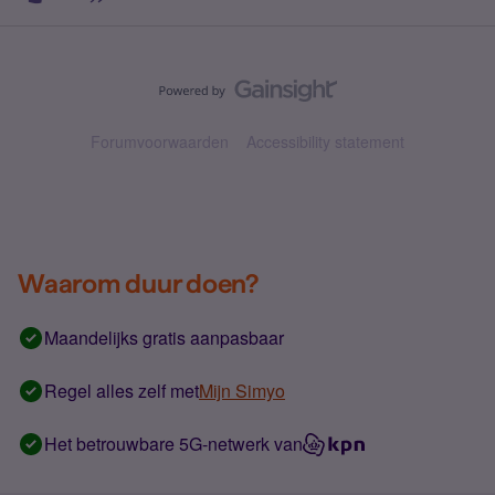
Forumvoorwaarden
Accessibility statement
Waarom duur doen?
Maandelijks gratis aanpasbaar
Regel alles zelf met
Mijn Simyo
Het betrouwbare 5G-netwerk van