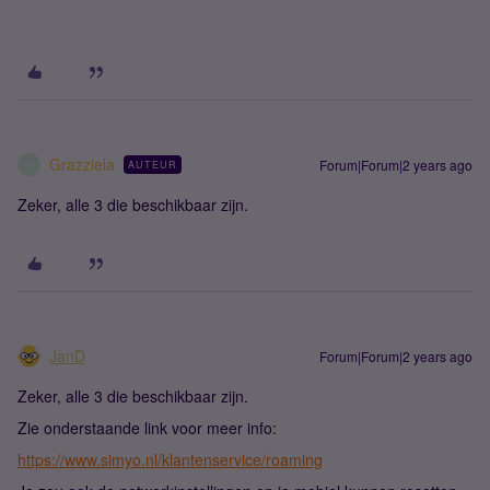
Grazziela
Forum|Forum|2 years ago
AUTEUR
G
Zeker, alle 3 die beschikbaar zijn.
JanD
Forum|Forum|2 years ago
Zeker, alle 3 die beschikbaar zijn.
Zie onderstaande link voor meer info:
https://www.simyo.nl/klantenservice/roaming