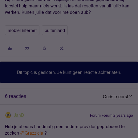
toestel hulp maar niets werkt. Ik las dat resetten vanuit jullie kan
werken. Kunen jullie dat voor me doen aub?
mobiel internet
buitenland
Dit topic is gesloten. Je kunt geen reactie achterlaten.
Oudste eerst
6 reacties
JanD
Forum|Forum|2 years ago
Heb je al eens handmatig een andere provider geprobeerd te
zoeken
@Grazziela
?