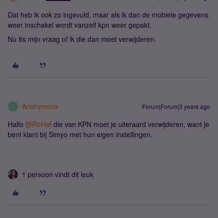
Dat heb ik ook zo ingevuld, maar als ik dan de mobiele gegevens
weer inschakel wordt vanzelf kpn weer gepakt.
Nu 8s mijn vraag of ik die dan moet verwijderen.
Anonymous
Forum|Forum|3 years ago
A
Hallo
@RoHaf
die van KPN moet je uiteraard verwijderen, want je
bent klant bij Simyo met hun eigen instellingen.
1 persoon vindt dit leuk