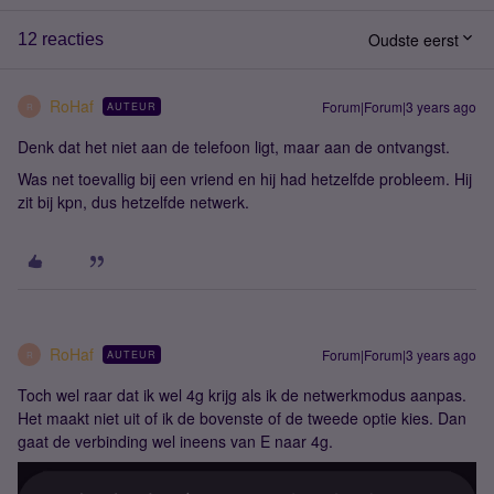
Oudste eerst
12 reacties
RoHaf
Forum|Forum|3 years ago
AUTEUR
R
Denk dat het niet aan de telefoon ligt, maar aan de ontvangst.
Was net toevallig bij een vriend en hij had hetzelfde probleem. Hij
zit bij kpn, dus hetzelfde netwerk.
RoHaf
Forum|Forum|3 years ago
AUTEUR
R
Toch wel raar dat ik wel 4g krijg als ik de netwerkmodus aanpas.
Het maakt niet uit of ik de bovenste of de tweede optie kies. Dan
gaat de verbinding wel ineens van E naar 4g.