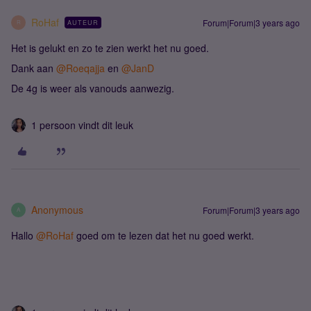
RoHaf
Forum|Forum|3 years ago
AUTEUR
R
Het is gelukt en zo te zien werkt het nu goed.
Dank aan
@Roeqajja
en
@JanD
De 4g is weer als vanouds aanwezig.
1 persoon vindt dit leuk
Anonymous
Forum|Forum|3 years ago
A
Hallo
@RoHaf
goed om te lezen dat het nu goed werkt.