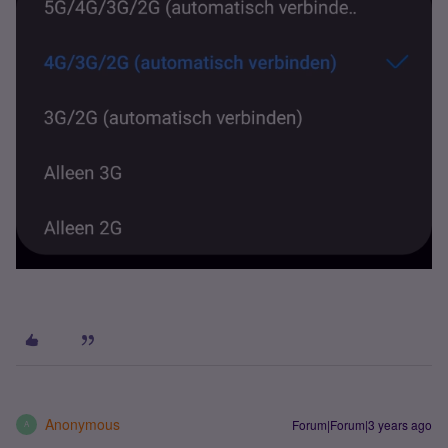
Anonymous
Forum|Forum|3 years ago
A