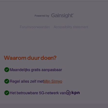
Forumvoorwaarden
Accessibility statement
Waarom duur doen?
Maandelijks gratis aanpasbaar
Regel alles zelf met
Mijn Simyo
Het betrouwbare 5G-netwerk van