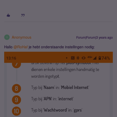
Anonymous
Forum|Forum|3 years ago
A
Hallo
@RoHaf
je hebt onderstaande instellingen nodig: