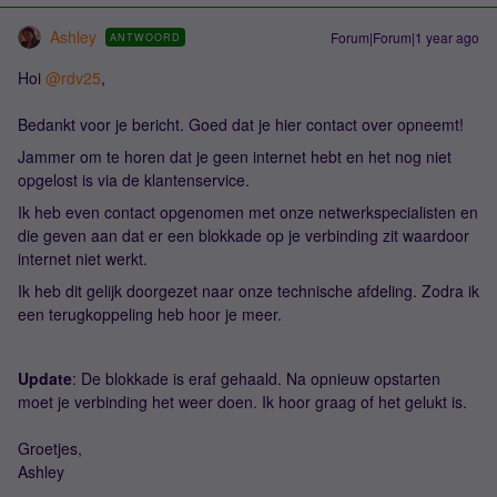
Ashley
Forum|Forum|1 year ago
ANTWOORD
Hoi
@rdv25
,
Bedankt voor je bericht. Goed dat je hier contact over opneemt!
Jammer om te horen dat je geen internet hebt en het nog niet
opgelost is via de klantenservice.
Ik heb even contact opgenomen met onze netwerkspecialisten en
die geven aan dat er een blokkade op je verbinding zit waardoor
internet niet werkt.
Ik heb dit gelijk doorgezet naar onze technische afdeling. Zodra ik
een terugkoppeling heb hoor je meer.
Update
: De blokkade is eraf gehaald. Na opnieuw opstarten
moet je verbinding het weer doen. Ik hoor graag of het gelukt is.
Groetjes,
Ashley