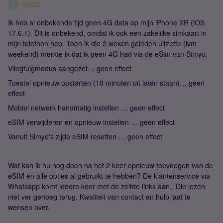
rdv25
R
Ik heb al onbekende tijd geen 4G data op mijn iPhone XR (iOS
17.6.1). Dit is onbekend, omdat ik ook een zakelijke simkaart in
mijn telefoon heb. Toen ik die 2 weken geleden uitzette (ivm
weekend) merkte ik dat ik geen 4G had via de eSim van Simyo.
Vliegtuigmodus aangezet… geen effect
Toestel opnieuw opstarten (10 minuten uit laten staan)… geen
effect
Mobiel netwerk handmatig instellen … geen effect
eSIM verwijderen en opnieuw instellen … geen effect
Vanuit Simyo's zijde eSIM resetten … geen effect
Wat kan ik nu nog doen na het 2 keer opnieuw toevoegen van de
eSIM en alle opties al gebruikt te hebben? De klantenservice via
Whatsapp komt iedere keer met de zelfde links aan.. Die lezen
niet ver genoeg terug. Kwaliteit van contact en hulp laat te
wensen over.