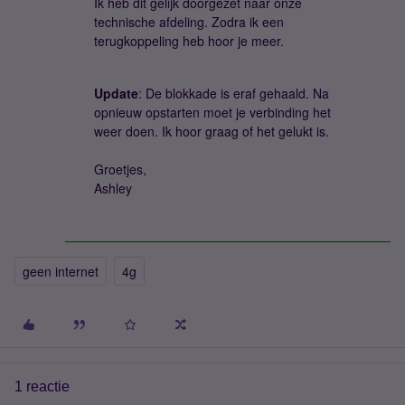
Ik heb dit gelijk doorgezet naar onze
technische afdeling. Zodra ik een
terugkoppeling heb hoor je meer.
Update
: De blokkade is eraf gehaald. Na
opnieuw opstarten moet je verbinding het
weer doen. Ik hoor graag of het gelukt is.
Groetjes,
Ashley
geen internet
4g
1 reactie