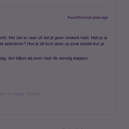
Forum|Forum|4 years ago
kt. Het ziet er naar uit dat je geen netwerk hebt. Heb je al
 selecteren? Hoe je dit kunt doen op jouw toestel kun je
raag, dan kijken wij even naar de vervolg stappen.
 daar om vraag. Thanks!