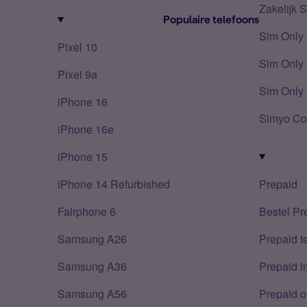
Zakelijk 
Populaire telefoons
Sim Only
Pixel 10
Sim Only 
Pixel 9a
Sim Only 
iPhone 16
Simyo Co
iPhone 16e
iPhone 15
iPhone 14 Refurbished
Prepaid
Fairphone 6
Bestel Pr
Samsung A26
Prepaid 
Samsung A36
Prepaid i
Samsung A56
Prepaid o