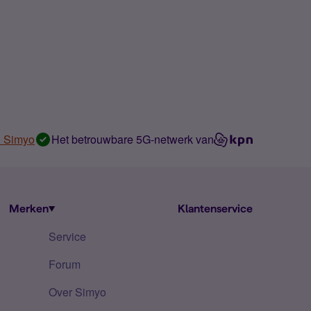
n Simyo
Het betrouwbare 5G-netwerk van
Merken
Klantenservice
Service
Forum
Over Simyo