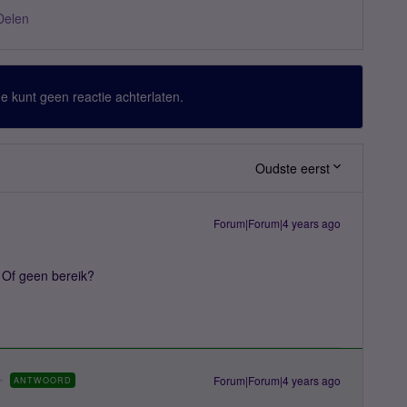
Delen
 Je kunt geen reactie achterlaten.
Oudste eerst
Forum|Forum|4 years ago
. Of geen bereik?
Forum|Forum|4 years ago
ANTWOORD