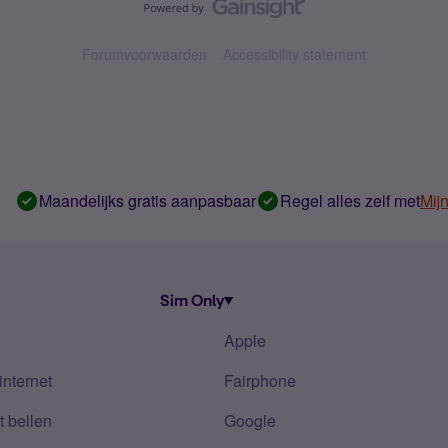
Forumvoorwaarden
Accessibility statement
Maandelijks gratis aanpasbaar
Regel alles zelf met
Mij
Sim Only
Apple
internet
Fairphone
 bellen
Google