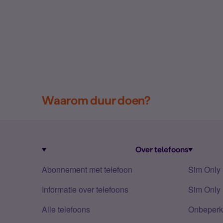
Waarom duur doen?
Over telefoons
Abonnement met telefoon
Sim Only
Informatie over telefoons
Sim Only 
Alle telefoons
Onbeperkt