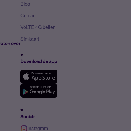
Blog
Contact
VoLTE 4G bellen
Simkaart
eten over
Download de app
Socials
Instagram