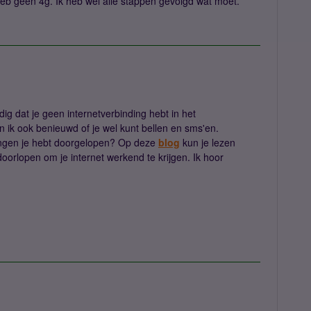
eb geen 4g. Ik heb wel alle stappen gevolgd wat moet.
ig dat je geen internetverbinding hebt in het
 ik ook benieuwd of je wel kunt bellen en sms'en.
lingen je hebt doorgelopen? Op deze
blog
kun je lezen
doorlopen om je internet werkend te krijgen. Ik hoor