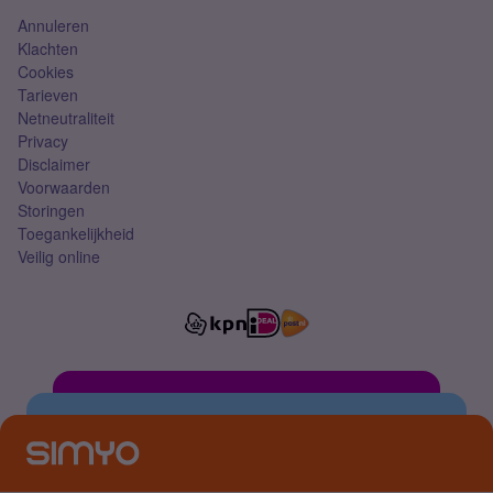
Annuleren
Klachten
Cookies
Tarieven
Netneutraliteit
Privacy
Disclaimer
Voorwaarden
Storingen
Toegankelijkheid
Veilig online