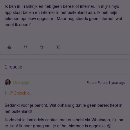
Ik ben in Frankrijk en heb geen bereik of interner. In mijnsimyo
app staat bellen en interner in het buitenland aan. Ik heb mijn
telefoon opnieuw opgestart. Maar nog steeds geen internet, wat
moet ik doen?
1 reactie
Roeqajja
Forum|Forum|1 year ago
Hi ​
@Chlochlo
,
Bedankt voor je bericht. Wat onhandig dat je geen bereik hebt in
het buitenland!
Ik zie dat je inmiddels contact met ons hebt via Whatsapp, fijn om
te zien! Ik hoor graag van je of het hiermee is opgelost. 🙂