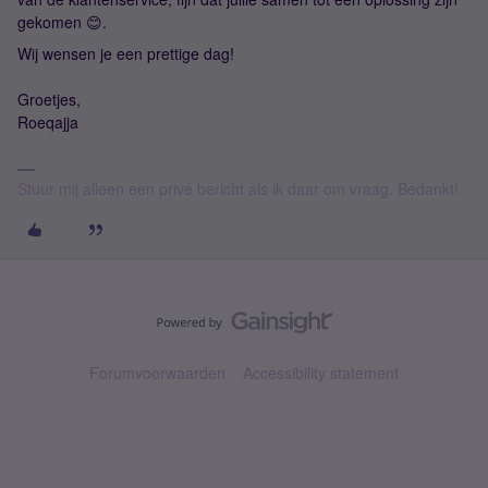
gekomen 😊.
Wij wensen je een prettige dag!
Groetjes,
Roeqajja
Stuur mij alleen een privé bericht als ik daar om vraag. Bedankt!
Forumvoorwaarden
Accessibility statement