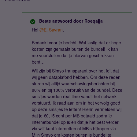
Beste antwoord door
Roeqajja
Hoi
@E. Savran
,
Bedankt voor je bericht. Wat lastig dat er hoge
kosten zijn gemaakt buiten de bundel! Ik kan
me voorstellen dat je hiervan geschrokken
bent…
Wij zijn bij Simyo transparant over het feit dat
wij geen dataplafond hebben. Om deze reden
sturen wij altijd waarschuwingsberichten bij
80% en bij 100% verbruik van de bundel. Deze
sms’jes worden real time vanuit het netwerk
verstuurd. Ik raad aan om in het vervolg goed
op deze sms’jes te letten! Hierin vermelden wij
dat je €0,15 cent per MB betaald zodra je
internetbundel op is en dat je het best verder
via wifi kunt internetten of MB's bijkopen via
Mijn Simyo om kosten buiten je bundel te