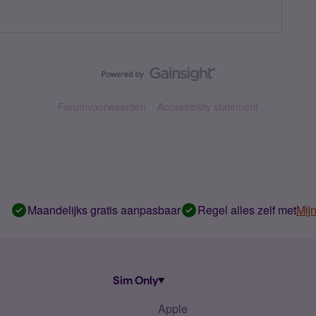
Forumvoorwaarden
Accessibility statement
Maandelijks gratis aanpasbaar
Regel alles zelf met
Mij
Sim Only
Apple