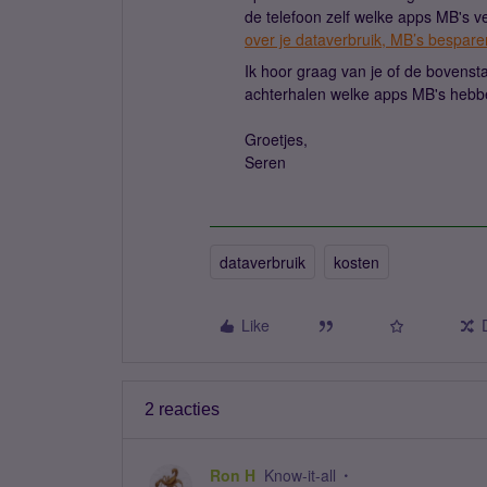
de telefoon zelf welke apps MB's ve
over je dataverbruik, MB’s bespare
Ik hoor graag van je of de bovens
achterhalen welke apps MB's hebbe
Groetjes,
Seren
dataverbruik
kosten
Like
2 reacties
Ron H
Know-it-all