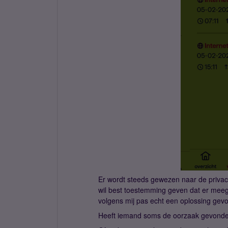
Er wordt steeds gewezen naar de privac
wil best toestemming geven dat er meeg
volgens mij pas echt een oplossing ge
Heeft iemand soms de oorzaak gevon