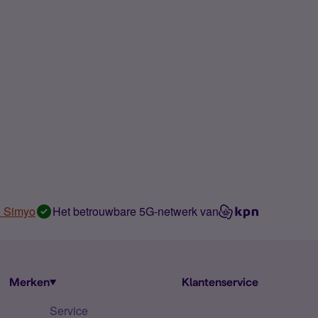
n Simyo
Het betrouwbare 5G-netwerk van
Merken
Klantenservice
Service