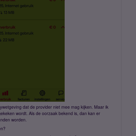
ywetgeving dat de provider niet mee mag kijken. Maar ik
ekeken wordt. Als de oorzaak bekend is, dan kan er
vonden worden.
den?