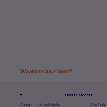
Waarom duur doen?
Over telefoons
Abonnement met telefoon
Sim Only