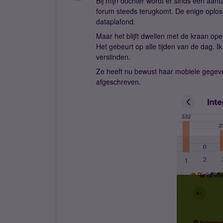
Bij mijn dochter wordt er sinds een aant
forum steeds terugkomt. De enige oploss
dataplafond.
Maar het blijft dweilen met de kraan open
Het gebeurt op alle tijden van de dag. 
verslinden.
Ze heeft nu bewust haar mobiele gegeve
afgeschreven.