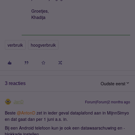
Groetjes,
Khadija
verbruik
hoogverbruik
Oudste eerst
3 reacties
JanD
Forum|Forum|2 months ago
Beste ​
@AntonD
zet in ieder geval dataplafond aan in MijnnSimyo
en dat gaat dan per 1 juni a.s. in.
Bij een Android telefoon kun je ook een datawaarschuwing en -
blokkade instellen.