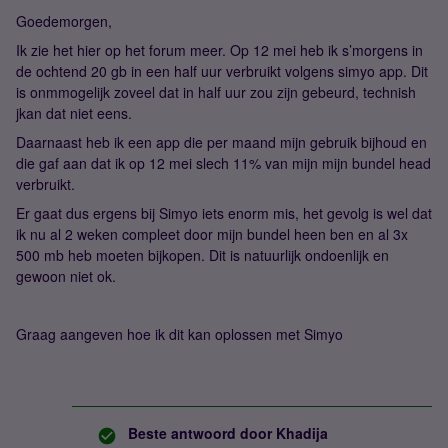
Goedemorgen,
Ik zie het hier op het forum meer. Op 12 mei heb ik s’morgens in
de ochtend 20 gb in een half uur verbruikt volgens simyo app. Dit
is onmmogelijk zoveel dat in half uur zou zijn gebeurd, technish
jkan dat niet eens.
Daarnaast heb ik een app die per maand mijn gebruik bijhoud en
die gaf aan dat ik op 12 mei slech 11% van mijn mijn bundel head
verbruikt.
Er gaat dus ergens bij Simyo iets enorm mis, het gevolg is wel dat
ik nu al 2 weken compleet door mijn bundel heen ben en al 3x
500 mb heb moeten bijkopen. Dit is natuurlijk ondoenlijk en
gewoon niet ok.
Graag aangeven hoe ik dit kan oplossen met Simyo
Beste antwoord door
Khadija