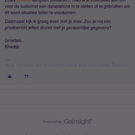
voor de toekomst een dataplafond in te stellen of te gebruiken om
dit soort situaties beter te voorkomen.
Daarnaast kijk ik graag even met je mee. Zou je mij een
privébericht willen sturen met je persoonlijke gegevens?
Groetjes,
Khadija
Stuur mij alleen een privébericht als ik daar naar vraag. Bedankt!