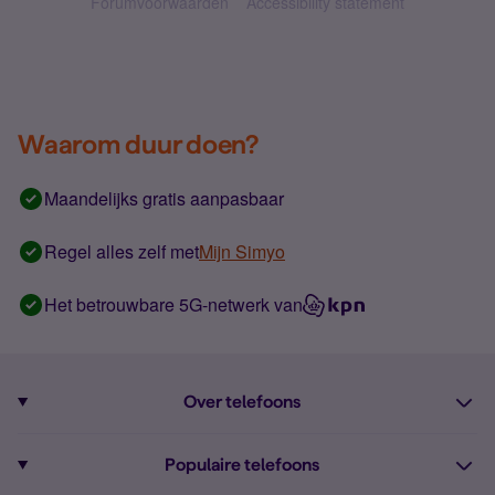
Forumvoorwaarden
Accessibility statement
Waarom duur doen?
Maandelijks gratis aanpasbaar
Regel alles zelf met
Mijn Simyo
Het betrouwbare 5G-netwerk van
Over telefoons
Abonnement met telefoon
Populaire telefoons
Informatie over telefoons