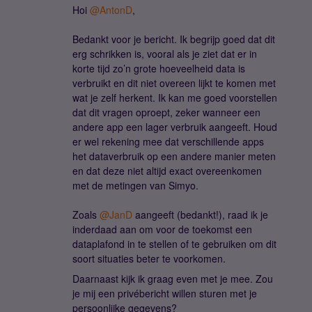
Hoi ​
@AntonD
,
Bedankt voor je bericht. Ik begrijp goed dat dit
erg schrikken is, vooral als je ziet dat er in
korte tijd zo’n grote hoeveelheid data is
verbruikt en dit niet overeen lijkt te komen met
wat je zelf herkent. Ik kan me goed voorstellen
dat dit vragen oproept, zeker wanneer een
andere app een lager verbruik aangeeft. Houd
er wel rekening mee dat verschillende apps
het dataverbruik op een andere manier meten
en dat deze niet altijd exact overeenkomen
met de metingen van Simyo.
Zoals ​
@JanD
aangeeft (bedankt!), raad ik je
inderdaad aan om voor de toekomst een
dataplafond in te stellen of te gebruiken om dit
soort situaties beter te voorkomen.
Daarnaast kijk ik graag even met je mee. Zou
je mij een privébericht willen sturen met je
persoonlijke gegevens?