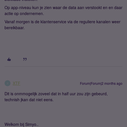
Op app-niveau kun je zien waar de data aan verstookt en en daar
actie op ondernemen.
Vanaf morgen is de klantenservice via de reguliere kanalen weer
bereikbaar.
XTF
Forum|Forum|2 months ago
X
Dit is onmmogelijk zoveel dat in half uur zou zijn gebeurd,
technish jkan dat niet eens.
Welkom bij Simyo..