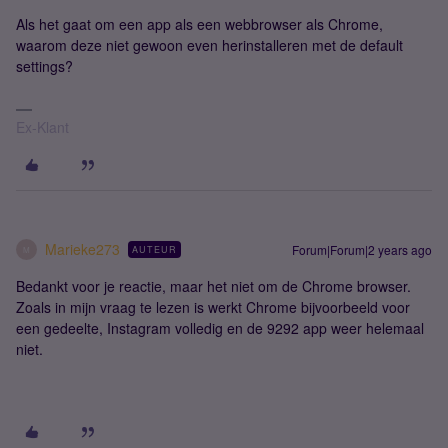
Als het gaat om een app als een webbrowser als Chrome,
waarom deze niet gewoon even herinstalleren met de default
settings?
Ex-Klant
Marieke273
Forum|Forum|2 years ago
AUTEUR
M
Bedankt voor je reactie, maar het niet om de Chrome browser.
Zoals in mijn vraag te lezen is werkt Chrome bijvoorbeeld voor
een gedeelte, Instagram volledig en de 9292 app weer helemaal
niet.