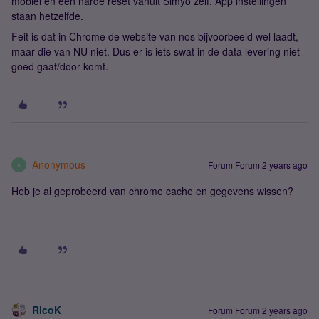
mobiel en een harde reset vanuit Simyo zelf. App instellingen
staan hetzelfde.
Feit is dat in Chrome de website van nos bijvoorbeeld wel laadt,
maar die van NU niet. Dus er is iets swat in de data levering niet
goed gaat/door komt.
Anonymous
Forum|Forum|2 years ago
A
Heb je al geprobeerd van chrome cache en gegevens wissen?
RicoK
Forum|Forum|2 years ago