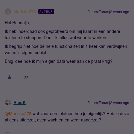
Marieke273
Forum|Forum|2 years ago
AUTEUR
M
Hoi Roeqajja,
Ik heb inderdaad ook geprobeerd om mij kaart in een andere
telefoon te stoppen. Dan lijkt alles wel weer te werken.
Ik begrijp niet hoe de hele functionaliteit in 1 keer kan verdwijnen
van mijn eigen mobiel.
Enig idee hoe ik mijn eigen data weer aan de praat krijg?
RicoK
Forum|Forum|2 years ago
@Marieke273
wat voor een telefoon heb je eigenlijk? Heb je deze
al eens uitgezet, even wachten en weer aangezet?