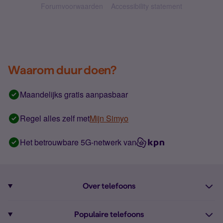
Forumvoorwaarden
Accessibility statement
Waarom duur doen?
Maandelijks gratis aanpasbaar
Regel alles zelf met
Mijn Simyo
Het betrouwbare 5G-netwerk van
Over telefoons
Abonnement met telefoon
Populaire telefoons