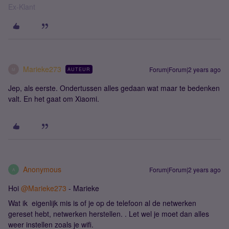
Ex-Klant
Marieke273
Forum|Forum|2 years ago
AUTEUR
M
Jep, als eerste. Ondertussen alles gedaan wat maar te bedenken
valt. En het gaat om Xiaomi.
Anonymous
Forum|Forum|2 years ago
A
Hoi
@Marieke273
- Marieke
Wat ik eigenlijk mis is of je op de telefoon al de netwerken
gereset hebt, netwerken herstellen. . Let wel je moet dan alles
weer instellen zoals je wifi.