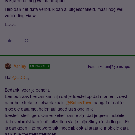
tv kijken het nog wat na druppelt
Heb dan het data verbruik dan al uitgeschakeld, maar nog wel
verbinding via wiffi.
EDDE
Ashley
Forum|Forum|2 years ago
ANTWOORD
Hoi
@EDDE
,
Bedankt voor je bericht.
Een oorzaak hiervan kan zijn dat je toestel op dat moment zoekt
naar het sterkste netwerk zoals
@RobbyTown
aangaf of dat je
mobiele data niet helemaal goed uit stond in je
toestelinstellingen. Om er zeker van te zijn dat je geen mobiele
data verbruikt kan je dit uitzetten via je mijn Simyo instellingen. Er
is dan geen internetverbruik mogelijk ook al staat je mobiele data
aan in je toestelinstellingen.