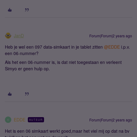
JanD
Forum|Forum|2 years ago
Heb je wel een 097 data-simkaart in je tablet zitten
@EDDE
i.p.v.
een 06-nummer?
Als het een 06-nummer is, is dat niet toegestaan en verleent
Simyo er geen hulp op.
EDDE
Forum|Forum|2 years ago
AUTEUR
E
Het is een 06 simkaart werkt goed,maar het viel mij op dat na bv