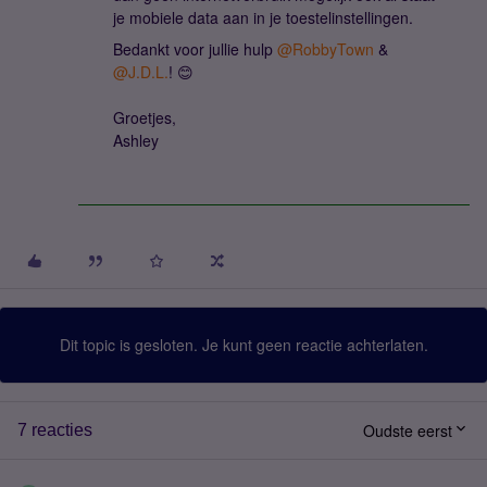
je mobiele data aan in je toestelinstellingen.
Bedankt voor jullie hulp
@RobbyTown
&
@J.D.L.
! 😊
Groetjes,
Ashley
Dit topic is gesloten. Je kunt geen reactie achterlaten.
Oudste eerst
7 reacties