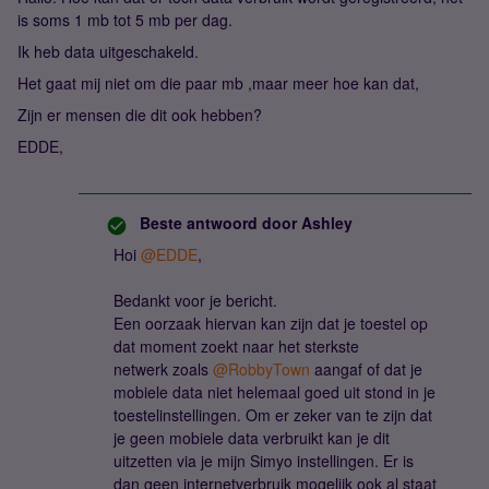
is soms 1 mb tot 5 mb per dag.
Ik heb data uitgeschakeld.
Het gaat mij niet om die paar mb ,maar meer hoe kan dat,
Zijn er mensen die dit ook hebben?
EDDE,
Beste antwoord door
Ashley
Hoi
@EDDE
,
Bedankt voor je bericht.
Een oorzaak hiervan kan zijn dat je toestel op
dat moment zoekt naar het sterkste
netwerk zoals
@RobbyTown
aangaf of dat je
mobiele data niet helemaal goed uit stond in je
toestelinstellingen. Om er zeker van te zijn dat
je geen mobiele data verbruikt kan je dit
uitzetten via je mijn Simyo instellingen. Er is
dan geen internetverbruik mogelijk ook al staat