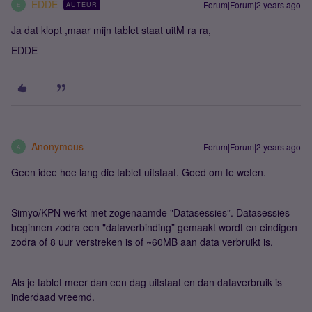
EDDE
Forum|Forum|2 years ago
AUTEUR
E
Ja dat klopt ,maar mijn tablet staat uitM ra ra,
EDDE
Anonymous
Forum|Forum|2 years ago
A
Geen idee hoe lang die tablet uitstaat. Goed om te weten.
Simyo/KPN werkt met zogenaamde "Datasessies”. Datasessies
beginnen zodra een "dataverbinding” gemaakt wordt en eindigen
zodra of 8 uur verstreken is of ~60MB aan data verbruikt is.
Als je tablet meer dan een dag uitstaat en dan dataverbruik is
inderdaad vreemd.