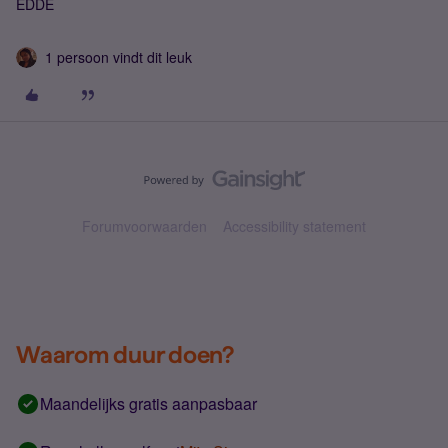
EDDE
1 persoon vindt dit leuk
Forumvoorwaarden
Accessibility statement
Waarom duur doen?
Maandelijks gratis aanpasbaar