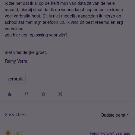
ik zie net dat ik al op de helft mijn van data zit van de hele
maand, hierbij staat dat ik op woensdag 4 september extreem
veel verbruikt hebt. Dit is niet mogelijk aangezien ik hierzo op
school zat met mijn telefoon uit. Ik vind dit best vreemd en erg
vervelend.
zou hier een oplossing voor zijn?
met vriendelijke groet,
Remy Verra
verbruik
Oudste eerst
2 reacties
JanD
Forum|Forum|1 year ago