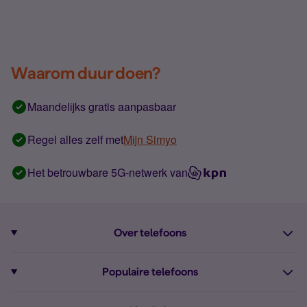
Waarom duur doen?
Maandelijks gratis aanpasbaar
Regel alles zelf met
Mijn Simyo
Het betrouwbare 5G-netwerk van
Over telefoons
Abonnement met telefoon
Populaire telefoons
Informatie over telefoons
Pixel 10