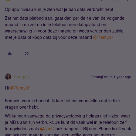
Op app niveau kun je zien wat je aan data verbruikt hebt
Zet het data plafond aan, gaat dan per de 1e van de volgende
maand in en zet nu in je telefoon een dataplafond en
waarschuwing in voor deze maand en wees verder dan zuinig
met je data of koop data bij voor deze maand
@Remy07
Roeqajja
Forum|Forum|1 year ago
Hi
@Remy07
,
Bedankt voor je bericht. Ik kan het me voorstellen dat je hier
vragen over hebt.
Wij kunnen vanwege de privacywetgeving helaas niet inzien waar
je MB's aan zijn verbruikt. Je kunt dit vaak wel in je telefoon zelf
terugvinden zoals
@JanD
ook aangeeft. Bij een iPhone is dit vaak
wat lastiger, maar je kunt wel zien welke apps het meeste