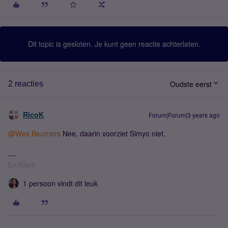
Dit topic is gesloten. Je kunt geen reactie achterlaten.
Oudste eerst
2 reacties
RicoK
Forum|Forum|3 years ago
@Wes Beumers
Nee, daarin voorziet Simyo niet.
Ex-Klant
1 persoon vindt dit leuk