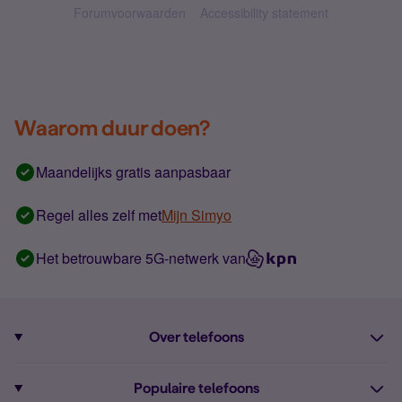
Forumvoorwaarden
Accessibility statement
Waarom duur doen?
Maandelijks gratis aanpasbaar
Regel alles zelf met
Mijn Simyo
Het betrouwbare 5G-netwerk van
Over telefoons
Abonnement met telefoon
Populaire telefoons