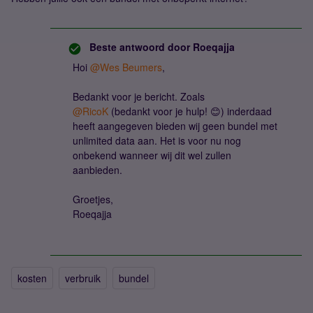
Beste antwoord door
Roeqajja
Hoi
@Wes Beumers
,
Bedankt voor je bericht. Zoals
@RicoK
(bedankt voor je hulp! 😊) inderdaad
heeft aangegeven bieden wij geen bundel met
unlimited data aan. Het is voor nu nog
onbekend wanneer wij dit wel zullen
aanbieden.
Groetjes,
Roeqajja
kosten
verbruik
bundel