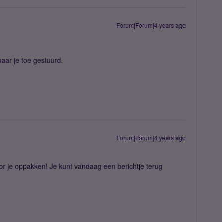
Forum|Forum|4 years ago
aar je toe gestuurd.
Forum|Forum|4 years ago
oor je oppakken! Je kunt vandaag een berichtje terug