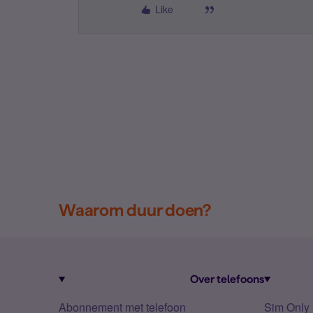
Like
Waarom duur doen?
Over telefoons
Abonnement met telefoon
Sim Only