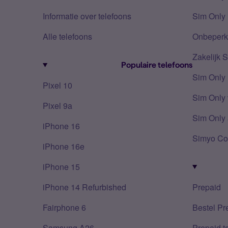
Informatie over telefoons
Sim Only 
Alle telefoons
Onbeperkt
Zakelijk 
Populaire telefoons
Sim Only
Pixel 10
Sim Only 
Pixel 9a
Sim Only 
iPhone 16
Simyo Co
iPhone 16e
iPhone 15
iPhone 14 Refurbished
Prepaid
Fairphone 6
Bestel Pr
Samsung A26
Prepaid 