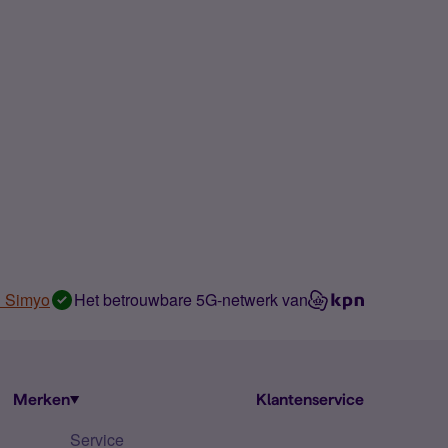
n Simyo
Het betrouwbare 5G-netwerk van
Merken
Klantenservice
Service