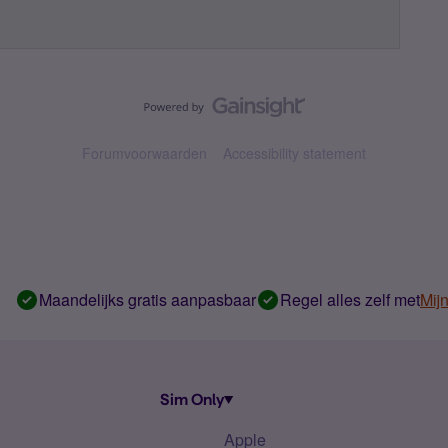
Forumvoorwaarden
Accessibility statement
Maandelijks gratis aanpasbaar
Regel alles zelf met
Mij
Sim Only
Apple