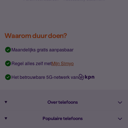
Waarom duur doen?
Maandelijks gratis aanpasbaar
Regel alles zelf met
Mijn Simyo
Het betrouwbare 5G-netwerk van
Over telefoons
Abonnement met telefoon
Populaire telefoons
Informatie over telefoons