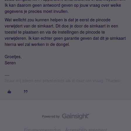
Ik kan daarom geen antwoord geven op jouw vraag over welke
gegevens je precies moet invullen.
Wat wellicht zou kunnen helpen is dat je eerst de pincode
verwijdert van de simkaart. Dit doe je door de simkaart in een
toestel te plaatsen en via de instellingen de pincode te
verwijderen. Ik kan echter geen garantie geven dat dit je simkaart
hierna wel zal werken in de dongel.
Groetjes,
Seren
Stuur mij alleen een privébericht als ik daar om vraag. Thanks!
Forumvoorwaarden
Accessibility statement