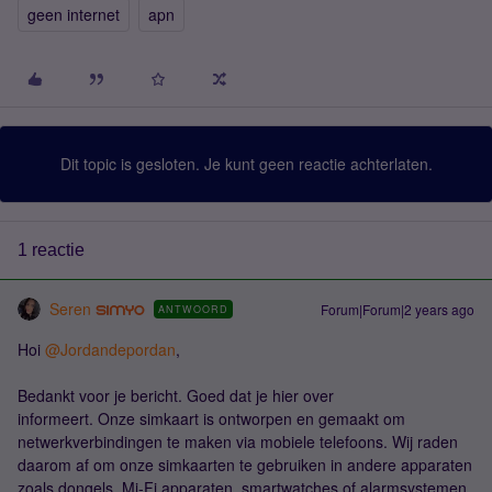
geen internet
apn
Dit topic is gesloten. Je kunt geen reactie achterlaten.
1 reactie
Seren
Forum|Forum|2 years ago
ANTWOORD
Hoi
@Jordandepordan
,
Bedankt voor je bericht. Goed dat je hier over
informeert. Onze simkaart is ontworpen en gemaakt om
netwerkverbindingen te maken via mobiele telefoons. Wij raden
daarom af om onze simkaarten te gebruiken in andere apparaten
zoals dongels, Mi-Fi apparaten, smartwatches of alarmsystemen.