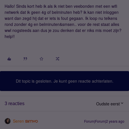
Hallo! Sinds kort heb ik als ik niet ben veebonden met een wifi
netwerk dat ik geen 4g of belminuten heb? ik kan niet inloggen
want dan zegd hij dat er iets is fout gegaan. Ik loop nu telkens
rond zonder 4g en belminuten&smsen.. voor de rest staat alles
wwl nogsteeds aan dus je zou denken dat er niks mis moet zijn?
help!!
Dit topic is gesloten. Je kunt geen reactie achterlaten.
Oudste eerst
3 reacties
Seren
Forum|Forum|2 years ago