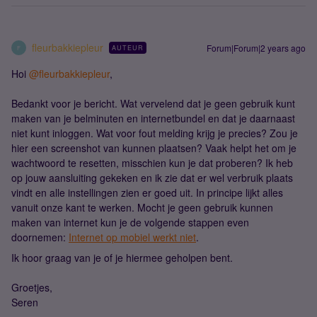
fleurbakkiepleur
Forum|Forum|2 years ago
AUTEUR
F
Hoi
@fleurbakkiepleur
,
Bedankt voor je bericht. Wat vervelend dat je geen gebruik kunt
maken van je belminuten en internetbundel en dat je daarnaast
niet kunt inloggen. Wat voor fout melding krijg je precies? Zou je
hier een screenshot van kunnen plaatsen? Vaak helpt het om je
wachtwoord te resetten, misschien kun je dat proberen? Ik heb
op jouw aansluiting gekeken en ik zie dat er wel verbruik plaats
vindt en alle instellingen zien er goed uit. In principe lijkt alles
vanuit onze kant te werken. Mocht je geen gebruik kunnen
maken van internet kun je de volgende stappen even
doornemen:
Internet op mobiel werkt niet
.
Ik hoor graag van je of je hiermee geholpen bent.
Groetjes,
Seren