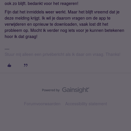
ook zo blijft. bedankt voor het reageren!
Fijn dat het inmiddels weer werkt. Maar het blijft vreemd dat je
deze melding krijgt. Ik wil je daarom vragen om de app te
verwijderen en opnieuw te downloaden, vaak lost dit het
probleem op. Mocht ik verder nog iets voor je kunnen betekenen
hoor ik dat graag!
Stuur mij alleen een privébericht als ik daar om vraag. Thanks!
Forumvoorwaarden
Accessibility statement