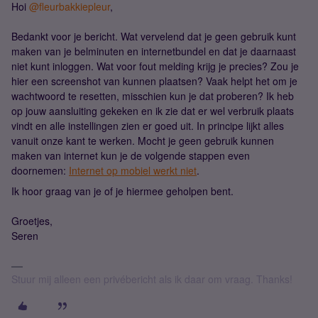
Hoi
@fleurbakkiepleur
,
Bedankt voor je bericht. Wat vervelend dat je geen gebruik kunt
maken van je belminuten en internetbundel en dat je daarnaast
niet kunt inloggen. Wat voor fout melding krijg je precies? Zou je
hier een screenshot van kunnen plaatsen? Vaak helpt het om je
wachtwoord te resetten, misschien kun je dat proberen? Ik heb
op jouw aansluiting gekeken en ik zie dat er wel verbruik plaats
vindt en alle instellingen zien er goed uit. In principe lijkt alles
vanuit onze kant te werken. Mocht je geen gebruik kunnen
maken van internet kun je de volgende stappen even
doornemen:
Internet op mobiel werkt niet
.
Ik hoor graag van je of je hiermee geholpen bent.
Groetjes,
Seren
Stuur mij alleen een privébericht als ik daar om vraag. Thanks!