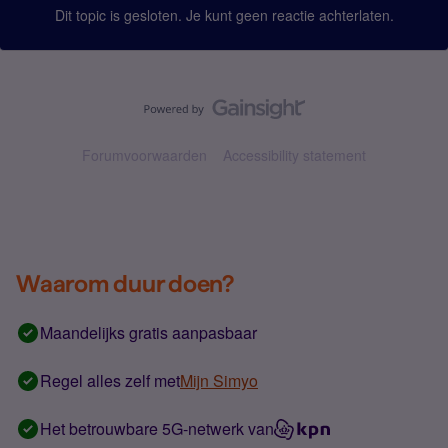
Dit topic is gesloten. Je kunt geen reactie achterlaten.
Forumvoorwaarden
Accessibility statement
Waarom duur doen?
Maandelijks gratis aanpasbaar
Regel alles zelf met
Mijn Simyo
Het betrouwbare 5G-netwerk van