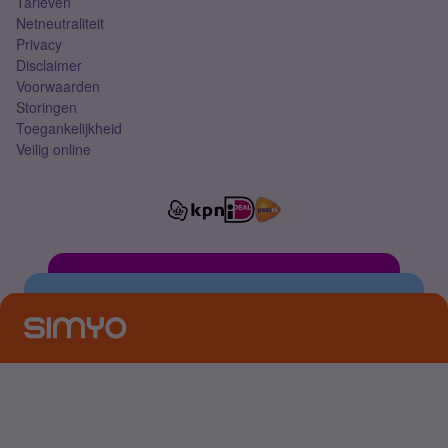
Tarieven
Netneutraliteit
Privacy
Disclaimer
Voorwaarden
Storingen
Toegankelijkheid
Veilig online