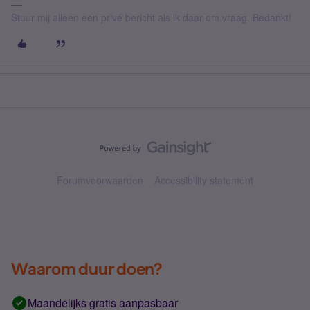
Stuur mij alleen een privé bericht als ik daar om vraag. Bedankt!
Forumvoorwaarden
Accessibility statement
Waarom duur doen?
Maandelijks gratis aanpasbaar