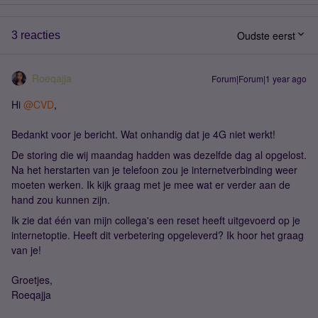
Oudste eerst
3 reacties
Roeqajja
Forum|Forum|1 year ago
Hi
@CVD
,
Bedankt voor je bericht. Wat onhandig dat je 4G niet werkt!
De storing die wij maandag hadden was dezelfde dag al opgelost.
Na het herstarten van je telefoon zou je internetverbinding weer
moeten werken. Ik kijk graag met je mee wat er verder aan de
hand zou kunnen zijn.
Ik zie dat één van mijn collega's een reset heeft uitgevoerd op je
internetoptie. Heeft dit verbetering opgeleverd? Ik hoor het graag
van je!
Groetjes,
Roeqajja