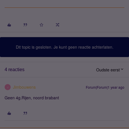
Dit topic is gesloten. Je kunt geen reactie achterlaten.
Oudste eerst
4 reacties
Jimbouwens
Forum|Forum|1 year ago
J
Geen 4g.Rijen, noord brabant