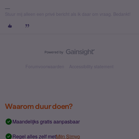
Stuur mij alleen een privé bericht als ik daar om vraag. Bedankt!
Forumvoorwaarden
Accessibility statement
Waarom duur doen?
Maandelijks gratis aanpasbaar
Regel alles zelf met
Mijn Simyo