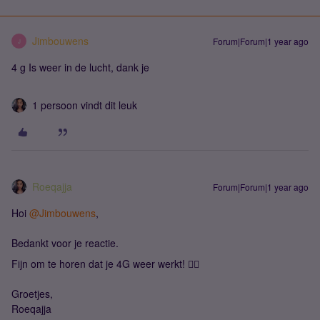
Jimbouwens
Forum|Forum|1 year ago
J
4 g Is weer in de lucht, dank je
1 persoon vindt dit leuk
Roeqajja
Forum|Forum|1 year ago
Hoi
@Jimbouwens
,
Bedankt voor je reactie.
Fijn om te horen dat je 4G weer werkt! 👍🏼
Groetjes,
Roeqajja