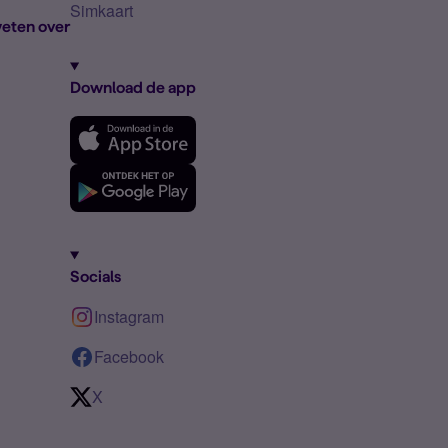
Simkaart
eten over
Download de app
Socials
Instagram
Facebook
X