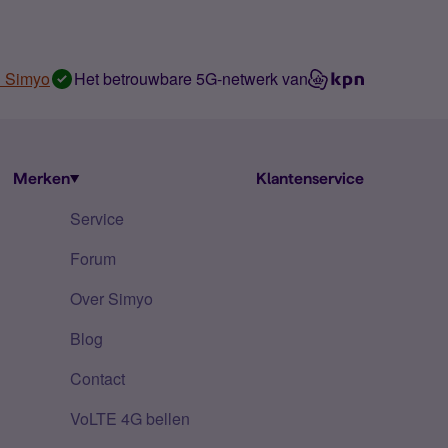
n Simyo
Het betrouwbare 5G-netwerk van
Merken
Klantenservice
Service
Forum
Over Simyo
Blog
Contact
VoLTE 4G bellen