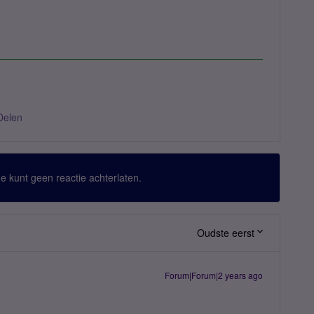
Delen
 Je kunt geen reactie achterlaten.
Oudste eerst
Forum|Forum|2 years ago