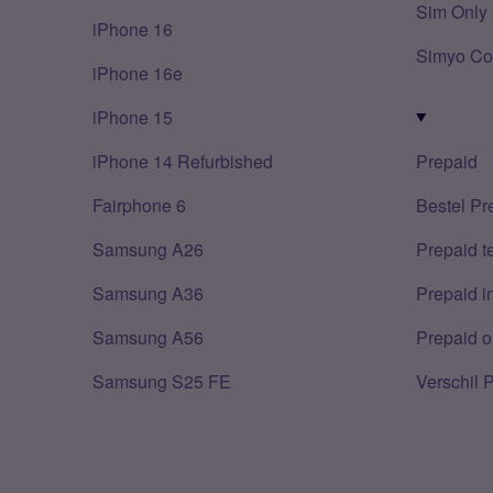
Sim Only 
iPhone 16
Simyo Co
iPhone 16e
iPhone 15
iPhone 14 Refurbished
Prepaid
Fairphone 6
Bestel Pr
Samsung A26
Prepaid 
Samsung A36
Prepaid i
Samsung A56
Prepaid o
Samsung S25 FE
Verschil 