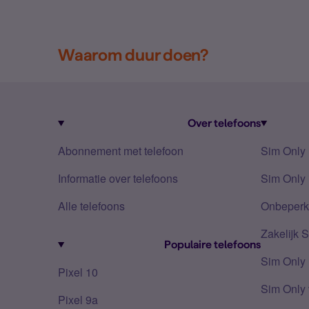
Waarom duur doen?
Over telefoons
Abonnement met telefoon
Sim Only
Informatie over telefoons
Sim Only 
Alle telefoons
Onbeperkt
Zakelijk 
Populaire telefoons
Sim Only
Pixel 10
Sim Only 
Pixel 9a