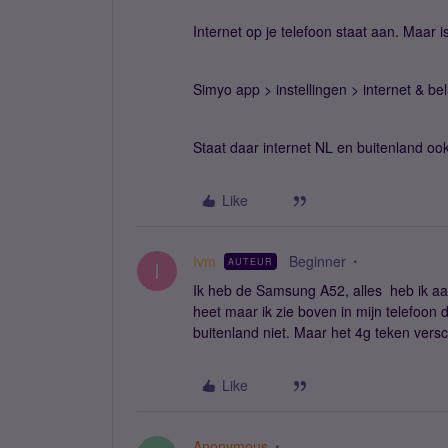
Internet op je telefoon staat aan. Maar i
Simyo app > instellingen > internet & bel
Staat daar internet NL en buitenland oo
Like
Ivm
Beginner
AUTEUR
I
Ik heb de Samsung A52, alles heb ik aan
heet maar ik zie boven in mijn telefoon d
buitenland niet. Maar het 4g teken versch
Like
Anonymous