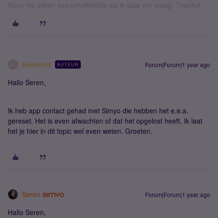
Stuur mij alleen een privébericht als ik daar om vraag. Thanks!
Bakker46
Forum|Forum|1 year ago
AUTEUR
B
Hallo Seren,
Ik heb app contact gehad met Simyo die hebben het e.e.a.
gereset. Het is even afwachten of dat het opgelost heeft. Ik laat
het je hier in dit topic wel even weten. Groeten.
Seren
Forum|Forum|1 year ago
Hallo Seren,