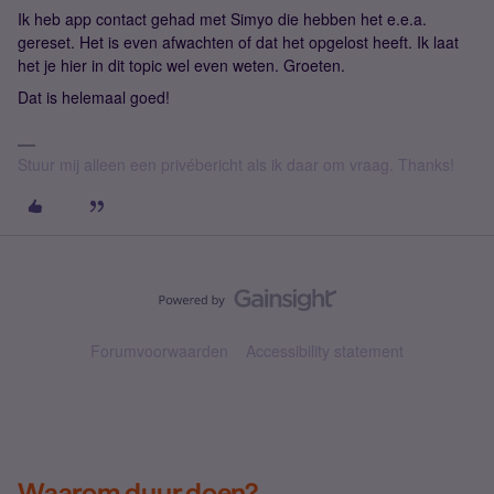
Ik heb app contact gehad met Simyo die hebben het e.e.a.
gereset. Het is even afwachten of dat het opgelost heeft. Ik laat
het je hier in dit topic wel even weten. Groeten.
Dat is helemaal goed!
Stuur mij alleen een privébericht als ik daar om vraag. Thanks!
Forumvoorwaarden
Accessibility statement
Waarom duur doen?