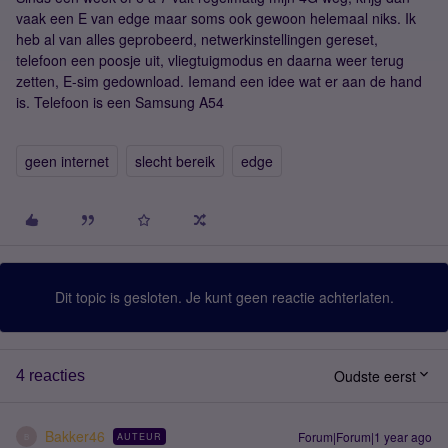
vaak een E van edge maar soms ook gewoon helemaal niks. Ik
heb al van alles geprobeerd, netwerkinstellingen gereset,
telefoon een poosje uit, vliegtuigmodus en daarna weer terug
zetten, E-sim gedownload. Iemand een idee wat er aan de hand
is. Telefoon is een Samsung A54
geen internet
slecht bereik
edge
Dit topic is gesloten. Je kunt geen reactie achterlaten.
Oudste eerst
4 reacties
Bakker46
Forum|Forum|1 year ago
AUTEUR
B