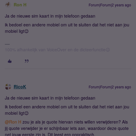
Ron H
Forum|Forum|2 years ago
Ja de nieuwe sim kaart in mijn telefoon gedaan
ik bedoel een andere mobiel om uit te sluiten dat het niet aan jou
mobiel ligt😉
100% afhankelijk van VoiceOver en de dicteerfunctie😉
RicoK
Forum|Forum|2 years ago
Ja de nieuwe sim kaart in mijn telefoon gedaan
ik bedoel een andere mobiel om uit te sluiten dat het niet aan jou
mobiel ligt😉
@Ron H
zou je als je quote hiervan niets willen verwijderen? Als
jij quote verwijder je er schijnbaar iets aan, waardoor deze quote
net jouw eerste zin is. Dit leest erg onpraktisch.