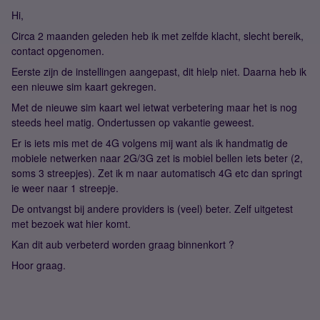
Hi,
Circa 2 maanden geleden heb ik met zelfde klacht, slecht bereik,
contact opgenomen.
Eerste zijn de instellingen aangepast, dit hielp niet. Daarna heb ik
een nieuwe sim kaart gekregen.
Met de nieuwe sim kaart wel ietwat verbetering maar het is nog
steeds heel matig. Ondertussen op vakantie geweest.
Er is iets mis met de 4G volgens mij want als ik handmatig de
mobiele netwerken naar 2G/3G zet is mobiel bellen iets beter (2,
soms 3 streepjes). Zet ik m naar automatisch 4G etc dan springt
ie weer naar 1 streepje.
De ontvangst bij andere providers is (veel) beter. Zelf uitgetest
met bezoek wat hier komt.
Kan dit aub verbeterd worden graag binnenkort ?
Hoor graag.