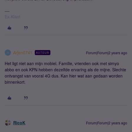
Ex-Klant
Arjen0741
Forum|Forum|2 years ago
AUTEUR
A
Het ligt niet aan mijn mobiel. Familie, vrienden ook met simyo
abbo en ook KPN hebben dezelfde ervaring als de mijne. Slechte
ontvangst van vooral 4G dus. Kan hier wat aan gedaan worden
binnenkort.
RicoK
Forum|Forum|2 years ago