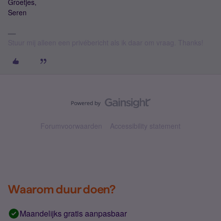
Groetjes,
Seren
Stuur mij alleen een privébericht als ik daar om vraag. Thanks!
Forumvoorwaarden
Accessibility statement
Waarom duur doen?
Maandelijks gratis aanpasbaar