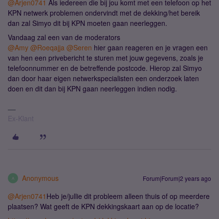
@Arjen0741
Als iedereen die bij jou komt met een telefoon op het
KPN netwerk problemen ondervindt met de dekking/het bereik
dan zal Simyo dit bij KPN moeten gaan neerleggen.
Vandaag zal een van de moderators
@Amy
@Roeqajja
@Seren
hier gaan reageren en je vragen een
van hen een privebericht te sturen met jouw gegevens, zoals je
telefoonnummer en de betreffende postcode. Hierop zal Simyo
dan door haar eigen netwerkspecialisten een onderzoek laten
doen en dit dan bij KPN gaan neerleggen indien nodig.
Ex-Klant
Anonymous
Forum|Forum|2 years ago
A
@Arjen0741
Heb je/jullie dit probleem alleen thuis of op meerdere
plaatsen? Wat geeft de KPN dekkingskaart aan op de locatie?