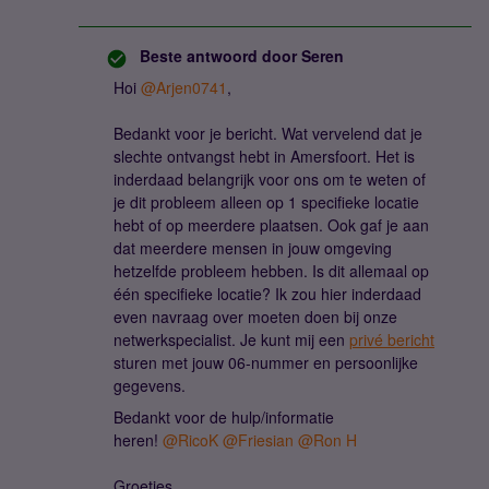
Beste antwoord door
Seren
Hoi
@Arjen0741
,
Bedankt voor je bericht. Wat vervelend dat je
slechte ontvangst hebt in Amersfoort. Het is
inderdaad belangrijk voor ons om te weten of
je dit probleem alleen op 1 specifieke locatie
hebt of op meerdere plaatsen. Ook gaf je aan
dat meerdere mensen in jouw omgeving
hetzelfde probleem hebben. Is dit allemaal op
één specifieke locatie? Ik zou hier inderdaad
even navraag over moeten doen bij onze
netwerkspecialist. Je kunt mij een
privé bericht
sturen met jouw 06-nummer en persoonlijke
gegevens.
Bedankt voor de hulp/informatie
heren!
@RicoK
@Friesian
@Ron H
Groetjes,