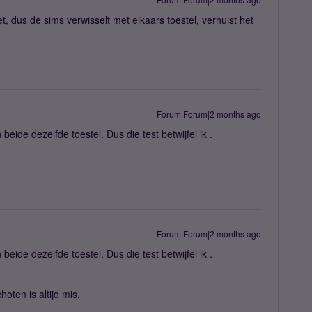
et, dus de sims verwisselt met elkaars toestel, verhuist het
Forum|Forum|2 months ago
eide dezelfde toestel. Dus die test betwijfel ik .
Forum|Forum|2 months ago
eide dezelfde toestel. Dus die test betwijfel ik .
oten is altijd mis.