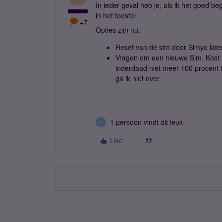
In ieder geval heb je, als ik het goed be
in het toestel.
+7
Opties zijn nu:
Reset van de sim door Simyo late
Vragen om een nieuwe Sim. Kost no
inderdaad niet meer 100 procent i
ga ik niet over.
1 persoon vindt dit leuk
6
Like