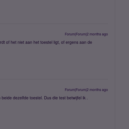
Forum|Forum|2 months ago
dt of het niet aan het toestel ligt, of ergens aan de
Forum|Forum|2 months ago
eide dezelfde toestel. Dus die test betwijfel ik .