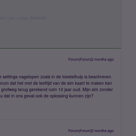
daar naar vraag. Bedankt!
Forum|Forum|2 months ago
settings nagelopen zoals in de toestelhulp is beschreven.
 forum dat het met de leeftijd van de sim kaart te maken kan
 grofweg terug gerekend ruim 10 jaar oud. Mijn sim zonder
ou dat in ons geval ook de oplossing kunnen zijn?
Forum|Forum|2 months ago