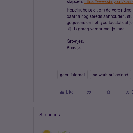
stappen:
https://www.simyo.nl/klant
Hopelijk helpt dit om de verbindin
daarna nog steeds aanhouden, stu
gegevens en het type toestel dat je 
kijk ik graag verder met je mee.
Groetjes,
Khadija
geen internet
netwerk buitenland
Like
8 reacties
JanD