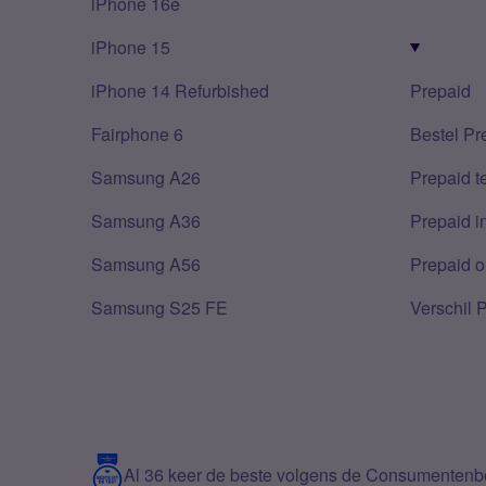
iPhone 16e
iPhone 15
iPhone 14 Refurbished
Prepaid
Fairphone 6
Bestel Pr
Samsung A26
Prepaid 
Samsung A36
Prepaid i
Samsung A56
Prepaid o
Samsung S25 FE
Verschil 
Al 36 keer de beste volgens de Consumenten