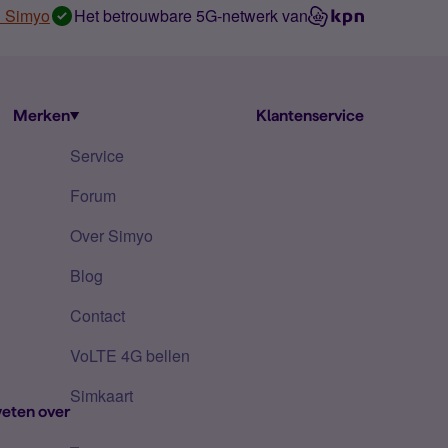
n Simyo
Het betrouwbare 5G-netwerk van
Merken
Klantenservice
Service
Forum
Over Simyo
Blog
Contact
VoLTE 4G bellen
Simkaart
eten over