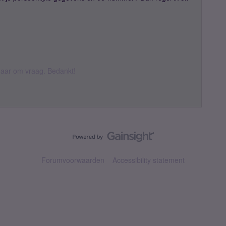
k daar om vraag. Bedankt!
Forumvoorwaarden
Accessibility statement