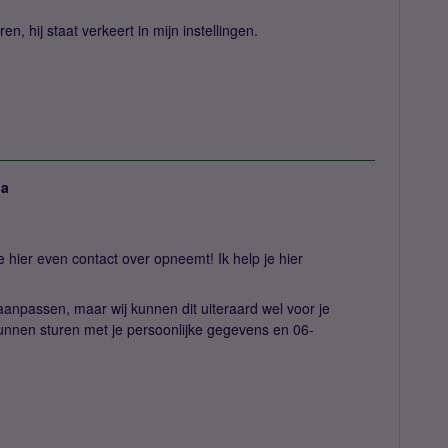
n, hij staat verkeert in mijn instellingen.
ja
e hier even contact over opneemt! Ik help je hier
aanpassen, maar wij kunnen dit uiteraard wel voor je
nnen sturen met je persoonlijke gegevens en 06-
.