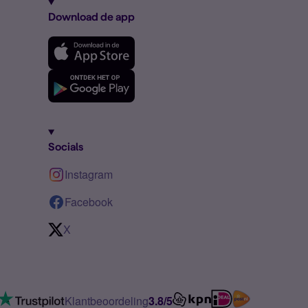
Download de app
Socials
Instagram
Facebook
X
Klantbeoordeling
3.8/5