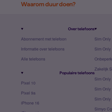
Waarom duur doen?
Over telefoons
Abonnement met telefoon
Sim Only
Informatie over telefoons
Sim Only 
Alle telefoons
Onbeperkt
Zakelijk 
Populaire telefoons
Sim Only
Pixel 10
Sim Only 
Pixel 9a
Sim Only 
iPhone 16
Simyo Co