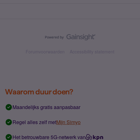
Forumvoorwaarden
Accessibility statement
Waarom duur doen?
Maandelijks gratis aanpasbaar
Regel alles zelf met
Mijn Simyo
Het betrouwbare 5G-netwerk van