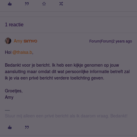
1 reactie
Amy
Forum|Forum|2 years ago
Hoi
@thaisa.b
,
Bedankt voor je bericht. Ik heb een kijkje genomen op jouw
aansluiting maar omdat dit wat persoonlijke informatie betreft zal
ik je via een privé bericht verdere toelichting geven.
Groetjes,
Amy
Stuur mij alleen een privé bericht als ik daarom vraag. Bedankt!