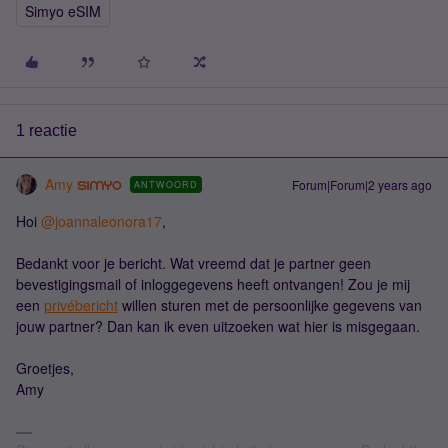
Simyo eSIM
1 reactie
Amy
Forum|Forum|2 years ago
ANTWOORD
Hoi
@joannaleonora17
,
Bedankt voor je bericht. Wat vreemd dat je partner geen
bevestigingsmail of inloggegevens heeft ontvangen! Zou je mij
een
privébericht
willen sturen met de persoonlijke gegevens van
jouw partner? Dan kan ik even uitzoeken wat hier is misgegaan.
Groetjes,
Amy