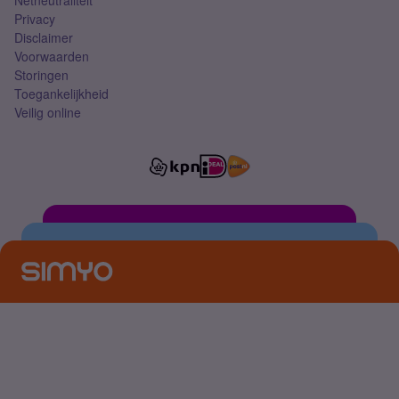
Netneutraliteit
Privacy
Disclaimer
Voorwaarden
Storingen
Toegankelijkheid
Veilig online