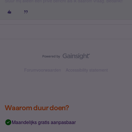
Stuur mij alleen een privé bericht als ik daarom vraag. Bedankt!
Forumvoorwaarden
Accessibility statement
Waarom duur doen?
Maandelijks gratis aanpasbaar