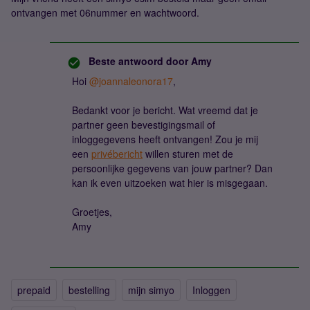
ontvangen met 06nummer en wachtwoord.
Beste antwoord door
Amy
Hoi
@joannaleonora17
,
Bedankt voor je bericht. Wat vreemd dat je
partner geen bevestigingsmail of
inloggegevens heeft ontvangen! Zou je mij
een
privébericht
willen sturen met de
persoonlijke gegevens van jouw partner? Dan
kan ik even uitzoeken wat hier is misgegaan.
Groetjes,
Amy
prepaid
bestelling
mijn simyo
Inloggen