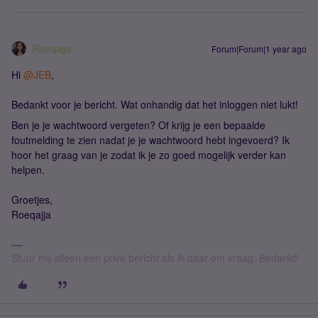
Roeqajja
Forum|Forum|1 year ago
Hi
@JEB
,
Bedankt voor je bericht. Wat onhandig dat het inloggen niet lukt!
Ben je je wachtwoord vergeten? Of krijg je een bepaalde
foutmelding te zien nadat je je wachtwoord hebt ingevoerd? Ik
hoor het graag van je zodat ik je zo goed mogelijk verder kan
helpen.
Groetjes,
Roeqajja
Stuur mij alleen een privé bericht als ik daar om vraag. Bedankt!