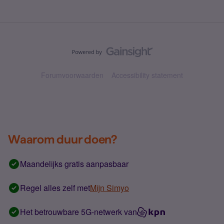
Forumvoorwaarden
Accessibility statement
Waarom duur doen?
Maandelijks gratis aanpasbaar
Regel alles zelf met
Mijn Simyo
Het betrouwbare 5G-netwerk van