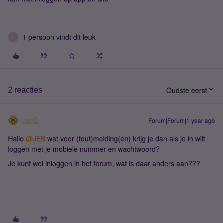
1 persoon vindt dit leuk
F
Oudste eerst
2 reacties
JanD
Forum|Forum|1 year ago
Hallo
@JEB
wat voor (fout)melding(en) krijg je dan als je in wilt
loggen met je mobiele nummer en wachtwoord?
Je kunt wel inloggen in het forum, wat is daar anders aan???