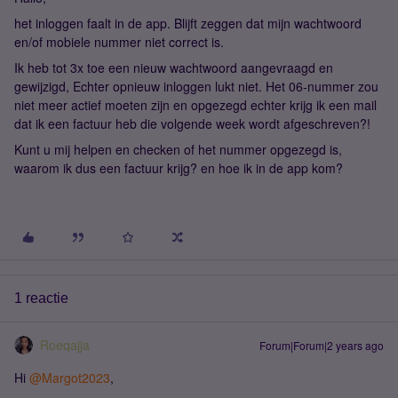
het inloggen faalt in de app. Blijft zeggen dat mijn wachtwoord
en/of mobiele nummer niet correct is.
Ik heb tot 3x toe een nieuw wachtwoord aangevraagd en
gewijzigd, Echter opnieuw inloggen lukt niet. Het 06-nummer zou
niet meer actief moeten zijn en opgezegd echter krijg ik een mail
dat ik een factuur heb die volgende week wordt afgeschreven?!
Kunt u mij helpen en checken of het nummer opgezegd is,
waarom ik dus een factuur krijg? en hoe ik in de app kom?
1 reactie
Roeqajja
Forum|Forum|2 years ago
Hi
@Margot2023
,