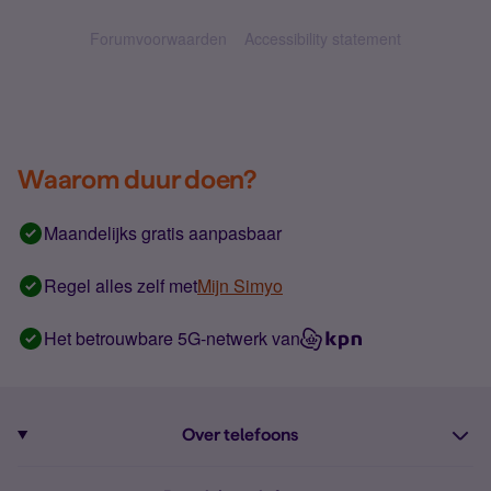
Forumvoorwaarden
Accessibility statement
Waarom duur doen?
Maandelijks gratis aanpasbaar
Regel alles zelf met
Mijn Simyo
Het betrouwbare 5G-netwerk van
Over telefoons
Abonnement met telefoon