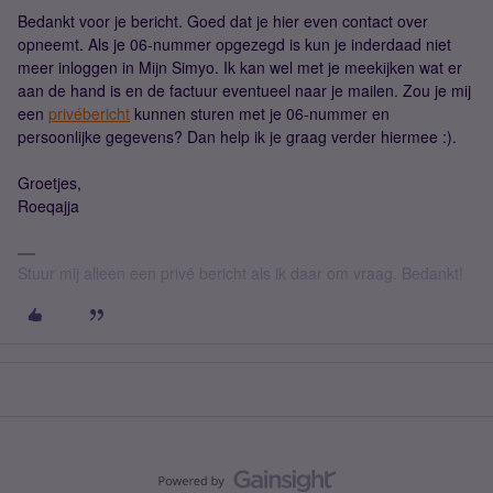
Bedankt voor je bericht. Goed dat je hier even contact over
opneemt. Als je 06-nummer opgezegd is kun je inderdaad niet
meer inloggen in Mijn Simyo. Ik kan wel met je meekijken wat er
aan de hand is en de factuur eventueel naar je mailen. Zou je mij
een
privébericht
kunnen sturen met je 06-nummer en
persoonlijke gegevens? Dan help ik je graag verder hiermee :).
Groetjes,
Roeqajja
Stuur mij alleen een privé bericht als ik daar om vraag. Bedankt!