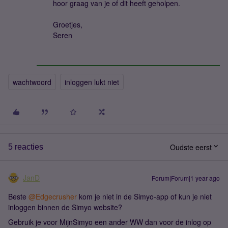
hoor graag van je of dit heeft geholpen.
Groetjes,
Seren
wachtwoord
inloggen lukt niet
Oudste eerst
5 reacties
JanD
Forum|Forum|1 year ago
Beste ​
@Edgecrusher
kom je niet in de Simyo-app of kun je niet
inloggen binnen de Simyo website?
Gebruik je voor MijnSimyo een ander WW dan voor de inlog op