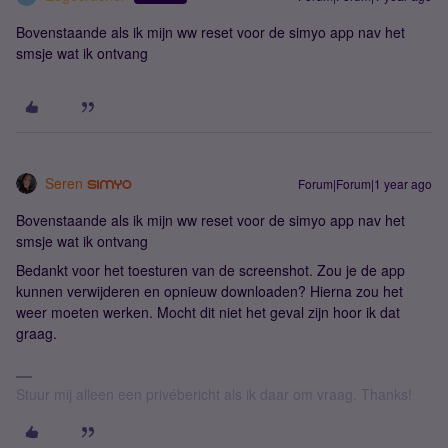
Bovenstaande als ik mijn ww reset voor de simyo app nav het
smsje wat ik ontvang
Seren
Forum|Forum|1 year ago
Bovenstaande als ik mijn ww reset voor de simyo app nav het
smsje wat ik ontvang
Bedankt voor het toesturen van de screenshot. Zou je de app
kunnen verwijderen en opnieuw downloaden? Hierna zou het
weer moeten werken. Mocht dit niet het geval zijn hoor ik dat
graag.
Stuur mij alleen een privébericht als ik daar om vraag. Thanks!