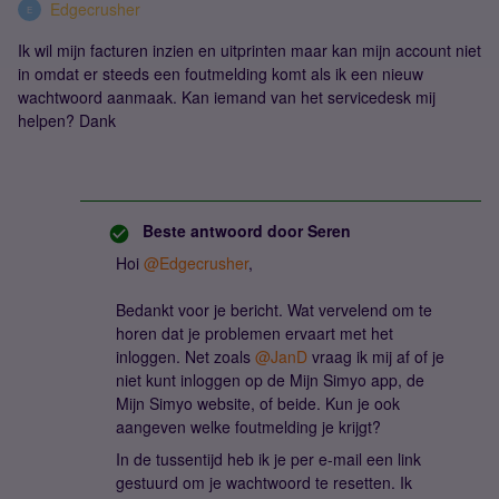
Edgecrusher
E
Ik wil mijn facturen inzien en uitprinten maar kan mijn account niet
in omdat er steeds een foutmelding komt als ik een nieuw
wachtwoord aanmaak. Kan iemand van het servicedesk mij
helpen? Dank
Beste antwoord door
Seren
Hoi ​
@Edgecrusher
,
Bedankt voor je bericht. Wat vervelend om te
horen dat je problemen ervaart met het
inloggen. Net zoals ​
@JanD
vraag ik mij af of je
niet kunt inloggen op de Mijn Simyo app, de
Mijn Simyo website, of beide. Kun je ook
aangeven welke foutmelding je krijgt?
In de tussentijd heb ik je per e-mail een link
gestuurd om je wachtwoord te resetten. Ik