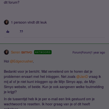
dit forum?
1 persoon vindt dit leuk
Seren
Forum|Forum|1 year ago
ANTWOORD
Hoi ​
@Edgecrusher
,
Bedankt voor je bericht. Wat vervelend om te horen dat je
problemen ervaart met het inloggen. Net zoals ​
@JanD
vraag ik
mij af of je niet kunt inloggen op de Mijn Simyo app, de Mijn
Simyo website, of beide. Kun je ook aangeven welke foutmelding
je krijgt?
In de tussentijd heb ik je per e-mail een link gestuurd om je
wachtwoord te resetten. Ik hoor graag van je of dit heeft