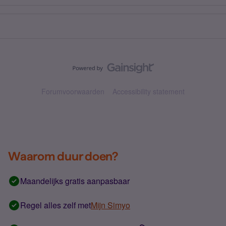
Forumvoorwaarden
Accessibility statement
Waarom duur doen?
Maandelijks gratis aanpasbaar
Regel alles zelf met
Mijn Simyo