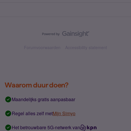
Forumvoorwaarden
Accessibility statement
Waarom duur doen?
Maandelijks gratis aanpasbaar
Regel alles zelf met
Mijn Simyo
Het betrouwbare 5G-netwerk van