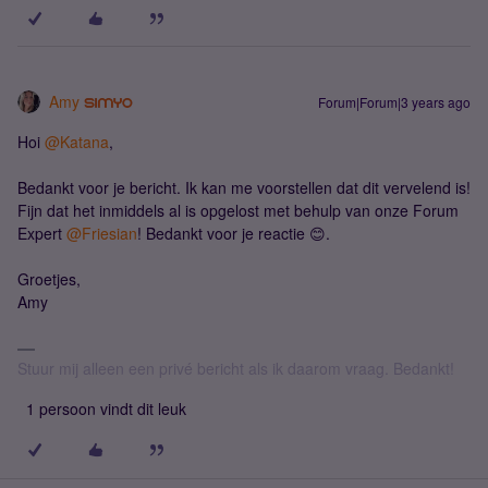
Amy
Forum|Forum|3 years ago
Hoi
@Katana
,
Bedankt voor je bericht. Ik kan me voorstellen dat dit vervelend is!
Fijn dat het inmiddels al is opgelost met behulp van onze Forum
Expert
@Friesian
! Bedankt voor je reactie 😊.
Groetjes,
Amy
Stuur mij alleen een privé bericht als ik daarom vraag. Bedankt!
1 persoon vindt dit leuk