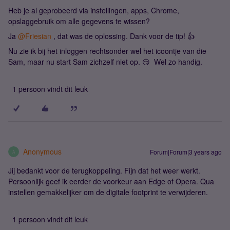
Heb je al geprobeerd via instellingen, apps, Chrome,
opslaggebruik om alle gegevens te wissen?
Ja
@Friesian
, dat was de oplossing. Dank voor de tip! 👍
Nu zie ik bij het inloggen rechtsonder wel het icoontje van die
Sam, maar nu start Sam zichzelf niet op. 😏 Wel zo handig.
1 persoon vindt dit leuk
Anonymous
Forum|Forum|3 years ago
A
Jij bedankt voor de terugkoppeling. Fijn dat het weer werkt.
Persoonlijk geef ik eerder de voorkeur aan Edge of Opera. Qua
instellen gemakkelijker om de digitale footprint te verwijderen.
1 persoon vindt dit leuk