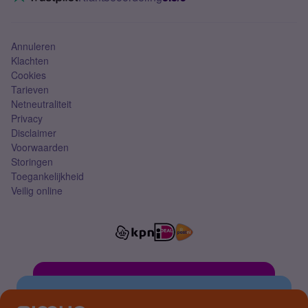
Mobiel abonnement
Simkaart
Annuleren
Klachten
Cookies
Tarieven
Netneutraliteit
Privacy
Disclaimer
Voorwaarden
Storingen
Toegankelijkheid
Veilig online