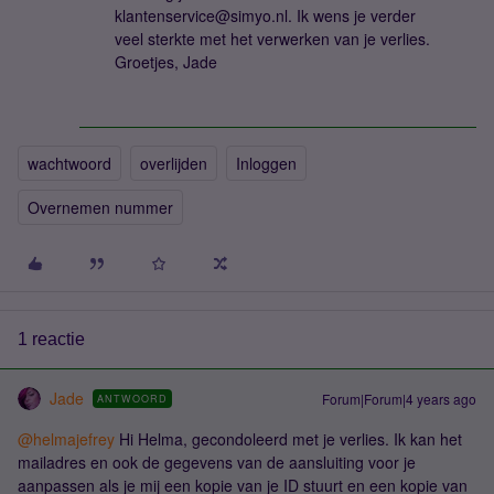
klantenservice@simyo.nl. Ik wens je verder
veel sterkte met het verwerken van je verlies.
Groetjes, Jade
wachtwoord
overlijden
Inloggen
Overnemen nummer
1 reactie
Jade
Forum|Forum|4 years ago
ANTWOORD
@helmajefrey
Hi Helma, gecondoleerd met je verlies. Ik kan het
mailadres en ook de gegevens van de aansluiting voor je
aanpassen als je mij een kopie van je ID stuurt en een kopie van