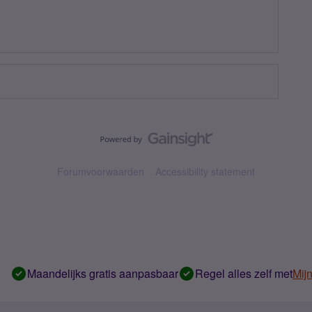
Forumvoorwaarden
Accessibility statement
Maandelijks gratis aanpasbaar
Regel alles zelf met
Mij