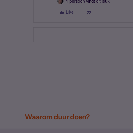
1 persoon vindt dit leuk
Like
Waarom duur doen?