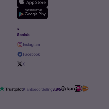
Socials
Instagram
Facebook
X
Klantbeoordeling
3.8/5