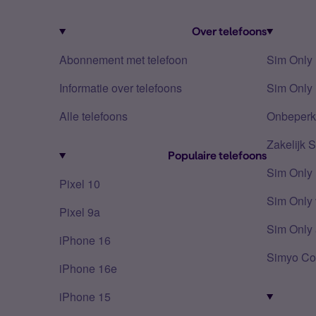
Over telefoons
Abonnement met telefoon
Sim Only
Informatie over telefoons
Sim Only 
Alle telefoons
Onbeperkt
Zakelijk 
Populaire telefoons
Sim Only
Pixel 10
Sim Only 
Pixel 9a
Sim Only 
iPhone 16
Simyo Co
iPhone 16e
iPhone 15