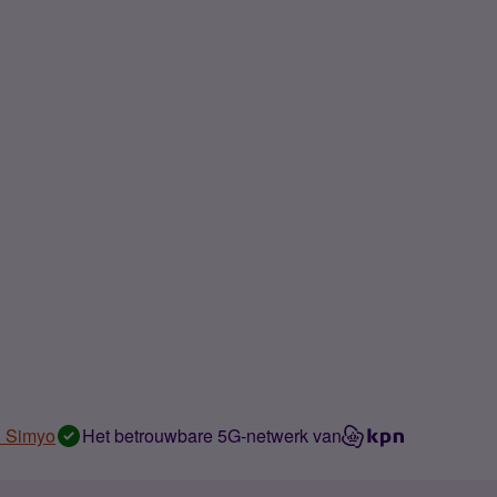
n Simyo
Het betrouwbare 5G-netwerk van