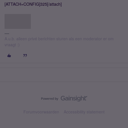
[ATTACH=CONFIG]325[/attach]
A.u.b. alleen privé berichten sturen als een moderator er om
vraagt :)
Forumvoorwaarden
Accessibility statement