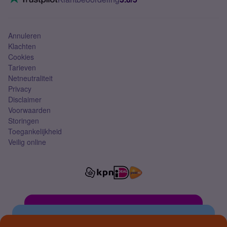
Mobiel abonnement
Simkaart
Annuleren
Klachten
Cookies
Tarieven
Netneutraliteit
Privacy
Disclaimer
Voorwaarden
Storingen
Toegankelijkheid
Veilig online