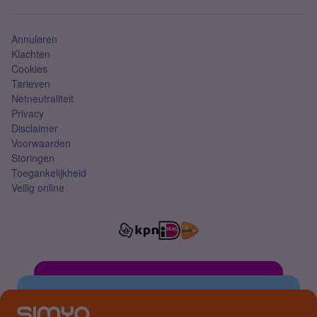
Simkaart
Annuleren
Klachten
Cookies
Tarieven
Netneutraliteit
Privacy
Disclaimer
Voorwaarden
Storingen
Toegankelijkheid
Veilig online