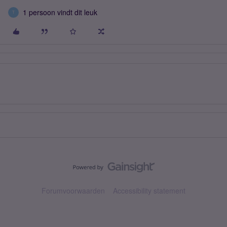
1 persoon vindt dit leuk
T
Forumvoorwaarden
Accessibility statement