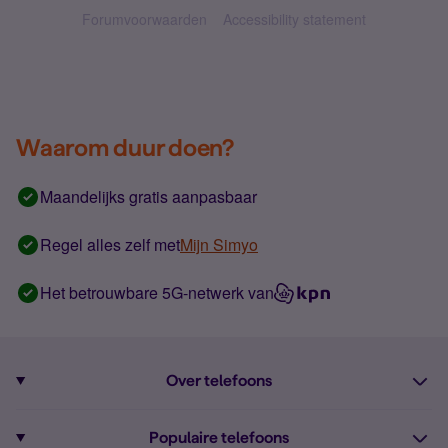
Forumvoorwaarden
Accessibility statement
Waarom duur doen?
Maandelijks gratis aanpasbaar
Regel alles zelf met
Mijn Simyo
Het betrouwbare 5G-netwerk van
Over telefoons
Abonnement met telefoon
Populaire telefoons