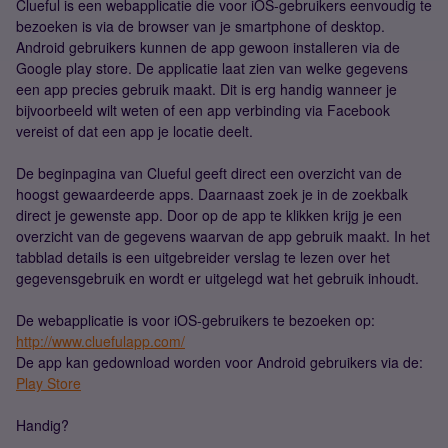
Clueful is een webapplicatie die voor iOS-gebruikers eenvoudig te
bezoeken is via de browser van je smartphone of desktop.
Android gebruikers kunnen de app gewoon installeren via de
Google play store. De applicatie laat zien van welke gegevens
een app precies gebruik maakt. Dit is erg handig wanneer je
bijvoorbeeld wilt weten of een app verbinding via Facebook
vereist of dat een app je locatie deelt.
De beginpagina van Clueful geeft direct een overzicht van de
hoogst gewaardeerde apps. Daarnaast zoek je in de zoekbalk
direct je gewenste app. Door op de app te klikken krijg je een
overzicht van de gegevens waarvan de app gebruik maakt. In het
tabblad details is een uitgebreider verslag te lezen over het
gegevensgebruik en wordt er uitgelegd wat het gebruik inhoudt.
De webapplicatie is voor iOS-gebruikers te bezoeken op:
http://www.cluefulapp.com/
De app kan gedownload worden voor Android gebruikers via de:
Play Store
Handig?