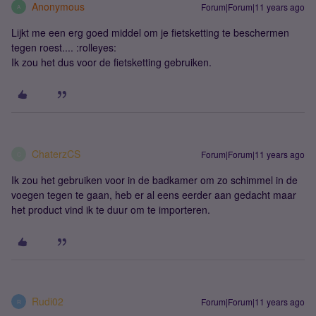
Anonymous
Forum|Forum|11 years ago
A
Lijkt me een erg goed middel om je fietsketting te beschermen
tegen roest.... :rolleyes:
Ik zou het dus voor de fietsketting gebruiken.
ChaterzCS
Forum|Forum|11 years ago
C
Ik zou het gebruiken voor in de badkamer om zo schimmel in de
voegen tegen te gaan, heb er al eens eerder aan gedacht maar
het product vind ik te duur om te importeren.
Rudi02
Forum|Forum|11 years ago
R