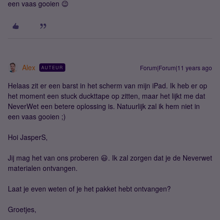
een vaas gooien 😉
Alex
Forum|Forum|11 years ago
AUTEUR
Helaas zit er een barst in het scherm van mijn iPad. Ik heb er op
het moment een stuck duckttape op zitten, maar het lijkt me dat
NeverWet een betere oplossing is. Natuurlijk zal ik hem niet in
een vaas gooien ;)
Hoi JasperS,
Jij mag het van ons proberen 😃. Ik zal zorgen dat je de Neverwet
materialen ontvangen.
Laat je even weten of je het pakket hebt ontvangen?
Groetjes,