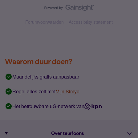
Forumvoorwaarden
Accessibility statement
Waarom duur doen?
Maandelijks gratis aanpasbaar
Regel alles zelf met
Mijn Simyo
Het betrouwbare 5G-netwerk van
Over telefoons