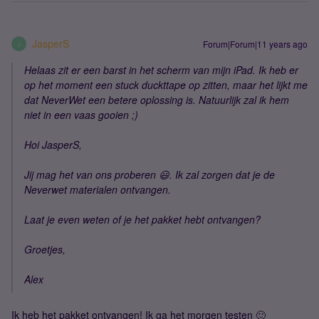
JasperS
Forum|Forum|11 years ago
J
Helaas zit er een barst in het scherm van mijn iPad. Ik heb er
op het moment een stuck duckttape op zitten, maar het lijkt me
dat NeverWet een betere oplossing is. Natuurlijk zal ik hem
niet in een vaas gooien ;)
Hoi JasperS,
Jij mag het van ons proberen 😃. Ik zal zorgen dat je de
Neverwet materialen ontvangen.
Laat je even weten of je het pakket hebt ontvangen?
Groetjes,
Alex
Ik heb het pakket ontvangen! Ik ga het morgen testen 🙂