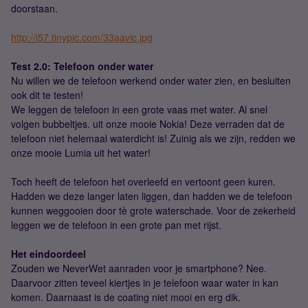
doorstaan.
http://i57.tinypic.com/33aavic.jpg
Test 2.0: Telefoon onder water
Nu willen we de telefoon werkend onder water zien, en besluiten
ook dit te testen!
We leggen de telefoon in een grote vaas met water. Al snel
volgen bubbeltjes. uit onze mooie Nokia! Deze verraden dat de
telefoon niet helemaal waterdicht is! Zuinig als we zijn, redden we
onze mooie Lumia uit het water!
Toch heeft de telefoon het overleefd en vertoont geen kuren.
Hadden we deze langer laten liggen, dan hadden we de telefoon
kunnen weggooien door tè grote waterschade. Voor de zekerheid
leggen we de telefoon in een grote pan met rijst.
Het eindoordeel
Zouden we NeverWet aanraden voor je smartphone? Nee.
Daarvoor zitten teveel kiertjes in je telefoon waar water in kan
komen. Daarnaast is de coating niet mooi en erg dik.