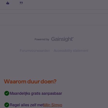
Forumvoorwaarden
Accessibility statement
Waarom duur doen?
Maandelijks gratis aanpasbaar
Regel alles zelf met
Mijn Simyo