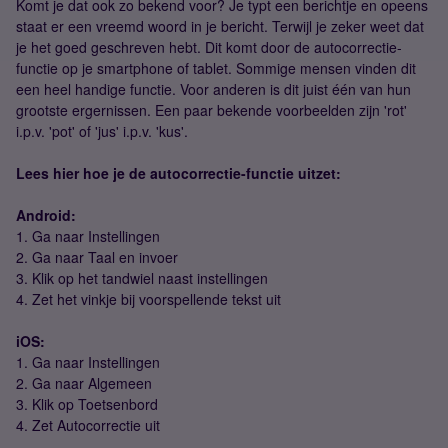
Komt je dat ook zo bekend voor? Je typt een berichtje en opeens
staat er een vreemd woord in je bericht. Terwijl je zeker weet dat
je het goed geschreven hebt. Dit komt door de autocorrectie-
functie op je smartphone of tablet. Sommige mensen vinden dit
een heel handige functie. Voor anderen is dit juist één van hun
grootste ergernissen. Een paar bekende voorbeelden zijn 'rot'
i.p.v. 'pot' of 'jus' i.p.v. 'kus'.
Lees hier hoe je de autocorrectie-functie uitzet:
Android:
1. Ga naar Instellingen
2. Ga naar Taal en invoer
3. Klik op het tandwiel naast instellingen
4. Zet het vinkje bij voorspellende tekst uit
iOS:
1. Ga naar Instellingen
2. Ga naar Algemeen
3. Klik op Toetsenbord
4. Zet Autocorrectie uit