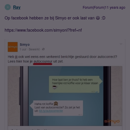
Ray
Forum|Forum|11 years ago
R
Op facebook hebben ze bij Simyo er ook last van 😃 :D
https://www.facebook.com/simyonl?fref=nf