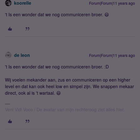
koorelle
Forum|Forum|11 years ago
't Is een wonder dat we nog communiceren broer. 😃
de leon
Forum|Forum|11 years ago
't Is een wonder dat we nog communiceren broer. :D
Wij voelen mekander aan, zus en communiceren op een higher
level en dat kan ook heel low en simpel zijn. We snappen mekaar
direct, ook al is 't wartaal. 😃
Veni Vidi Voco / De avatar van mijn rechteroog ziet alles hier.