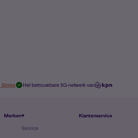
n Simyo
Het betrouwbare 5G-netwerk van
Merken
Klantenservice
Service