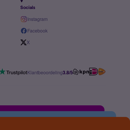
Socials
Instagram
Facebook
X
Klantbeoordeling
3.8/5