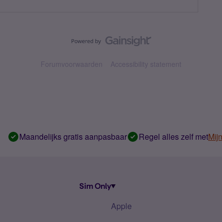
Forumvoorwaarden
Accessibility statement
Maandelijks gratis aanpasbaar
Regel alles zelf met
Mij
Sim Only
Apple