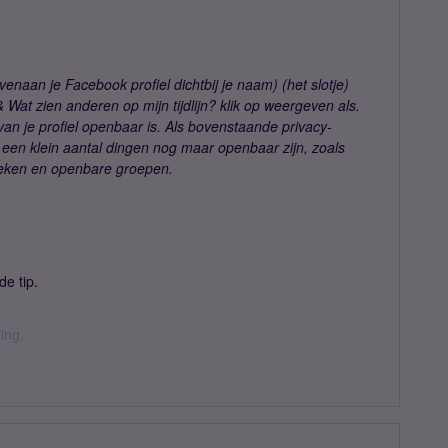
enaan je Facebook profiel dichtbij je naam) (het slotje)
& Wat zien anderen op mijn tijdlijn? klik op weergeven als.
 van je profiel openbaar is. Als bovenstaande privacy-
er een klein aantal dingen nog maar openbaar zijn, zoals
boeken en openbare groepen.
e tip.
ing.