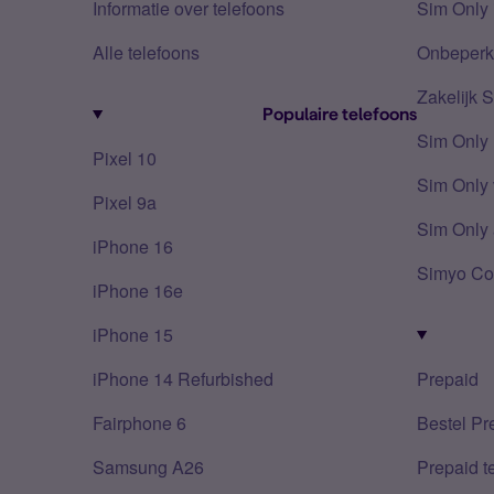
Informatie over telefoons
Sim Only 
Alle telefoons
Onbeperkt
Zakelijk 
Populaire telefoons
Sim Only
Pixel 10
Sim Only 
Pixel 9a
Sim Only 
iPhone 16
Simyo Co
iPhone 16e
iPhone 15
iPhone 14 Refurbished
Prepaid
Fairphone 6
Bestel Pr
Samsung A26
Prepaid 