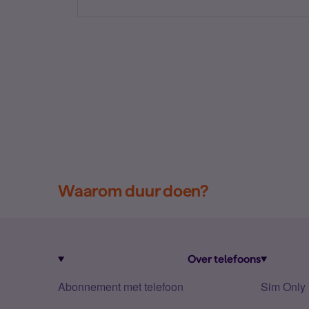
Waarom duur doen?
Over telefoons
Abonnement met telefoon
Sim Only