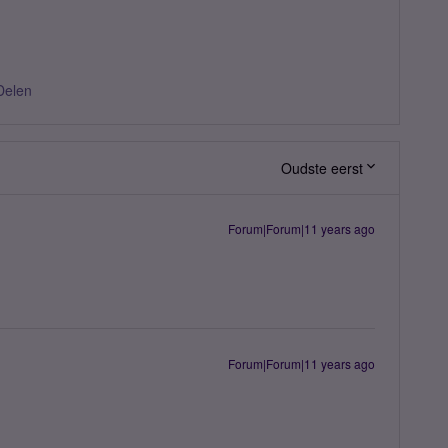
Delen
Oudste eerst
Forum|Forum|11 years ago
Forum|Forum|11 years ago