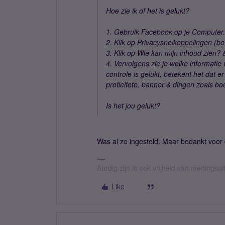
Hoe zie ik of het is gelukt?
1. Gebruik Facebook op je Computer.
2. Klik op Privacysnelkoppelingen (bov
3. Klik op Wie kan mijn inhoud zien? 
4. Vervolgens zie je welke informatie
controle is gelukt, betekent het dat 
profielfoto, banner & dingen zoals 
Is het jou gelukt?
Was al zo ingesteld. Maar bedankt voor d
Aardig zijn is ook vrijheid van meningsuit
Like