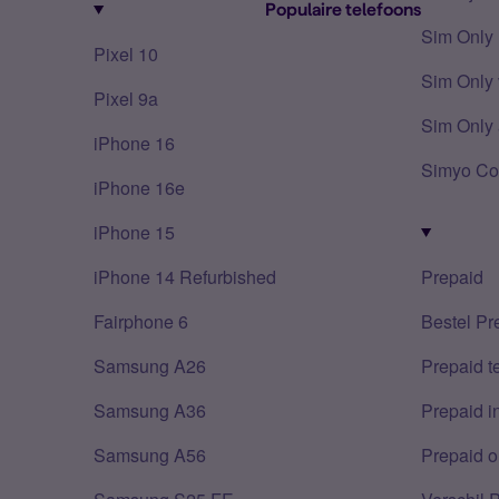
Populaire telefoons
Sim Only
Pixel 10
Sim Only 
Pixel 9a
Sim Only 
iPhone 16
Simyo Co
iPhone 16e
iPhone 15
iPhone 14 Refurbished
Prepaid
Fairphone 6
Bestel Pr
Samsung A26
Prepaid 
Samsung A36
Prepaid i
Samsung A56
Prepaid o