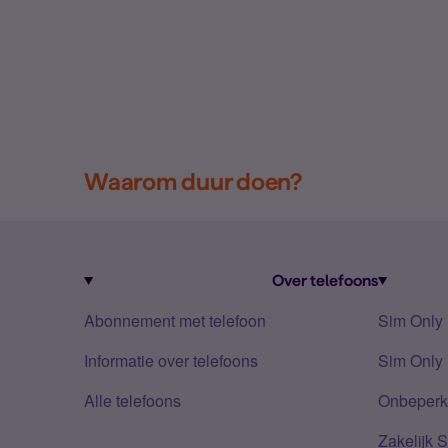
Waarom duur doen?
Over telefoons
Abonnement met telefoon
Sim Only
Informatie over telefoons
Sim Only 
Alle telefoons
Onbeperkt
Zakelijk 