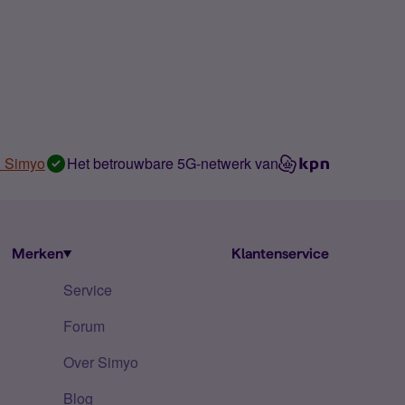
n Simyo
Het betrouwbare 5G-netwerk van
Merken
Klantenservice
Service
Forum
Over Simyo
Blog