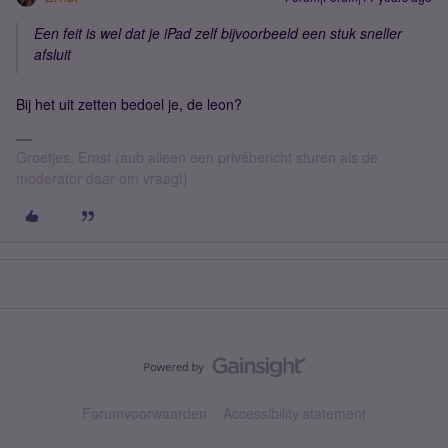
Een feit is wel dat je iPad zelf bijvoorbeeld een stuk sneller
afsluit
Bij het uit zetten bedoel je, de leon?
Groetjes, Ernst (aub alleen een privébericht sturen als de
moderator daar om vraagt)
Forumvoorwaarden
Accessibility statement