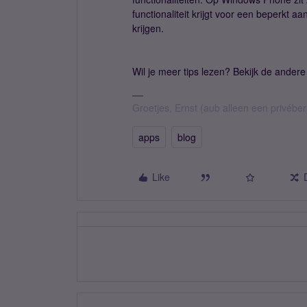
functionaliteit krijgt voor een beperkt 
krijgen.
Wil je meer tips lezen? Bekijk de ander
Groetjes, Ernst (aub alleen een privébe
apps
blog
Like