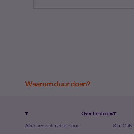
Waarom duur doen?
Over telefoons
Abonnement met telefoon
Sim Only