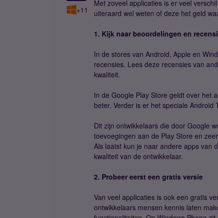
Met zoveel applicaties is er veel verschil
+11
uiteraard wel weten of deze het geld waa
1. Kijk naar beoordelingen en recens
In de stores van Android, Apple en Wind
recensies. Lees deze recensies van ande
kwaliteit.
In de Google Play Store geldt over het
beter. Verder is er het speciale Android 
Dit zijn ontwikkelaars die door Googl
toevoegingen aan de Play Store en zeer
Als laatst kun je naar andere apps van d
kwaliteit van de ontwikkelaar.
2. Probeer eerst een gratis versie
Van veel applicaties is ook een gratis v
ontwikkelaars mensen kennis laten mak
functionaliteiten. Op Windows Phone zit ze