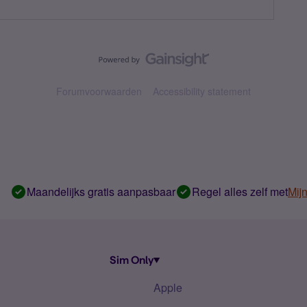
Forumvoorwaarden
Accessibility statement
Maandelijks gratis aanpasbaar
Regel alles zelf met
Mij
Sim Only
Apple