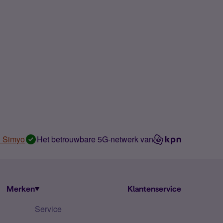
n Simyo
Het betrouwbare 5G-netwerk van
Merken
Klantenservice
Service