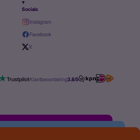
Socials
Instagram
Facebook
X
Klantbeoordeling
3.8/5