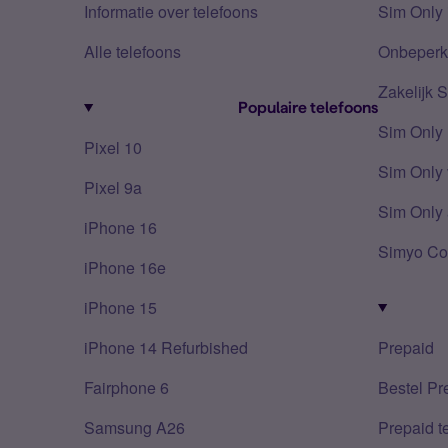
Informatie over telefoons
Sim Only 
Alle telefoons
Onbeperkt
Zakelijk 
Populaire telefoons
Sim Only
Pixel 10
Sim Only 
Pixel 9a
Sim Only 
iPhone 16
Simyo Co
iPhone 16e
iPhone 15
iPhone 14 Refurbished
Prepaid
Fairphone 6
Bestel Pr
Samsung A26
Prepaid 