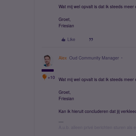
Wat mij wel opvalt is dat ik steeds meer
Groet,
Friesian
Like
Alex
Oud Community Manager
+10
Wat mij wel opvalt is dat ik steeds meer
Groet,
Friesian
Kan ik hieruit concluderen dat jij verkl
A.u.b. alleen privé berichten sturen als