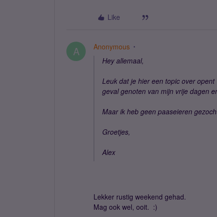
Like
Anonymous
A
Hey allemaal,
Leuk dat je hier een topic over open
geval genoten van mijn vrije dagen e
Maar ik heb geen paaseieren gezocht
Groetjes,
Alex
Lekker rustig weekend gehad.
Mag ook wel, ooit. :)