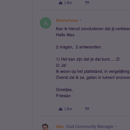
Like
Anonymous
A
Kan ik hieruit concluderen dat jij verkl
Hallo Alex.
2 vragen, 2 antwoorden.
1) Het kan zijn dat je dat kunt.....:D
2) Ja!
Ik woon op het platteland, in vergelijki
Overal zie ik ze, gaten in tuinen! enzovo
Groetjes,
Friesian
Like
Alex
Oud Community Manager