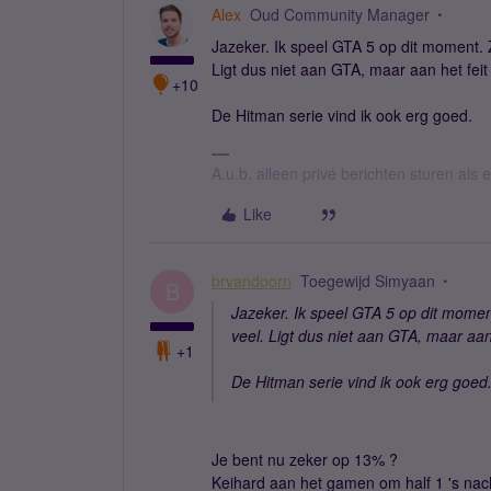
Alex
Oud Community Manager
Jazeker. Ik speel GTA 5 op dit moment. 
Ligt dus niet aan GTA, maar aan het feit 
+10
De Hitman serie vind ik ook erg goed.
A.u.b. alleen privé berichten sturen als
Like
brvandoorn
Toegewijd Simyaan
B
Jazeker. Ik speel GTA 5 op dit momen
veel. Ligt dus niet aan GTA, maar aan 
+1
De Hitman serie vind ik ook erg goed
Je bent nu zeker op 13% ?
Keihard aan het gamen om half 1 's nac