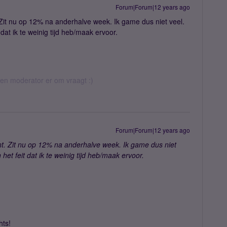
Forum|Forum|12 years ago
Zit nu op 12% na anderhalve week. Ik game dus niet veel.
dat ik te weinig tijd heb/maak ervoor.
 een moderator er om vraagt :)
Forum|Forum|12 years ago
t. Zit nu op 12% na anderhalve week. Ik game dus niet
het feit dat ik te weinig tijd heb/maak ervoor.
.
hts!