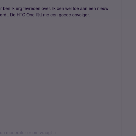
 ben ik erg tevreden over. Ik ben wel toe aan een nieuw
ordt. De HTC One lijkt me een goede opvolger.
 een moderator er om vraagt :)