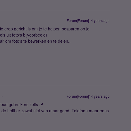
Forum|Forum|14 years ago
ie erop gericht is om je te helpen besparen op je
ls uit foto's bijvoorbeeld)
al' om foto's te bewerken en te delen..
Forum|Forum|14 years ago
eud gebruikers zelfs :P
ik de helft er zowat niet van maar goed. Telefoon maar eens