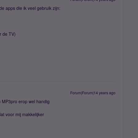
e apps die ik veel gebruik zijn:
r de TV)
Forum|Forum|14 years ago
n MP3pro erop wel handig
at voor mij makkelijker