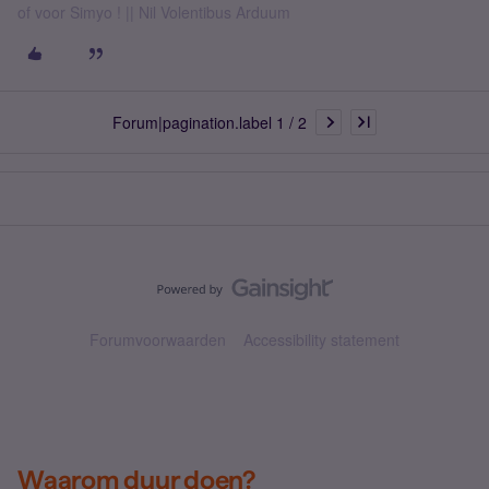
of voor Simyo ! || Nil Volentibus Arduum
Forum|pagination.label 1 / 2
Forumvoorwaarden
Accessibility statement
Waarom duur doen?