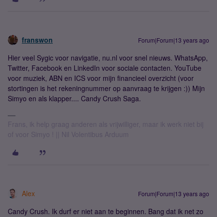
franswon
Forum|Forum|13 years ago
Hier veel Sygic voor navigatie, nu.nl voor snel nieuws. WhatsApp,
Twitter, Facebook en LinkedIn voor sociale contacten. YouTube
voor muziek, ABN en ICS voor mijn financieel overzicht (voor
stortingen is het rekeningnummer op aanvraag te krijgen :)) Mijn
Simyo en als klapper.... Candy Crush Saga.
Frans, ik help graag anderen als vrijwilliger, maar ik werk niet bij
of voor Simyo ! || Nil Volentibus Arduum
Alex
Forum|Forum|13 years ago
Candy Crush. Ik durf er niet aan te beginnen. Bang dat ik net zo