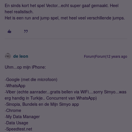
En sinds kort het spel Vector...echt super gaaf gemaakt. Heel
heel realistisch.
Het is een run and jump spel, met heel veel verschillende jumps.
de leon
Forum|Forum|12 years ago
Uhm...op mijn iPhone:
-Google (met die microfoon)
-WhatsApp
-Viber (echte aanrader...gratis bellen via WiFi....sorry Simyo...was
erg handig in Turkije.. Concurrent van WhatsApp)
-Sinopia, Bundels en de Mijn Simyo app
-Chrome
-My Data Manager
-Data Usage
-Speedtest.net