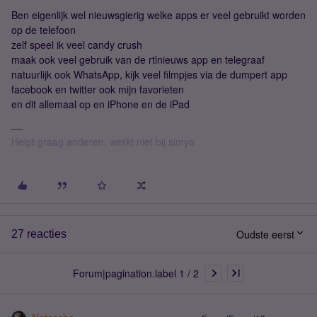
Ben eigenlijk wel nieuwsgierig welke apps er veel gebruikt worden
op de telefoon
zelf speel ik veel candy crush
maak ook veel gebruik van de rtlnieuws app en telegraaf
natuurlijk ook WhatsApp, kijk veel filmpjes via de dumpert app
facebook en twitter ook mijn favorieten
en dit allemaal op en iPhone en de iPad
Helpt graag anderen, werkt niet bij simyo
Oudste eerst
27 reacties
Forum|pagination.label 1 / 2