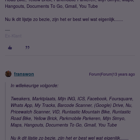
Hangouts, Documents To Go, Gmail, You Tube
Nu ik dit lijstje zo bezie, zijn het er best wel wat eigenlijk.......
Ex-Klant
franswon
Forum|Forum|13 years ago
In willekeurige volgorde:
Tweakers, Marktplaats, Mijn ING, ICS, Facebook, Foursquare,
Whats App, My Tracks, Barcode Scanner, (Google) Drive, Nu,
Pricewatch Scanner, VID, Runtastic Mountain Bike, Runtastic
Road Bike, Yellow Brick, Parkmobile Parkeren, Mijn Simyo,
Maps, Hangouts, Documents To Go, Gmail, You Tube
Nu ik dit lijstje zo bezie, zijn het er best wel wat eigenlijk.......