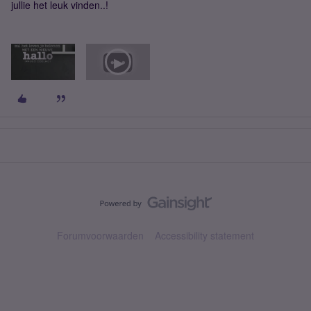
jullie het leuk vinden..!
Forumvoorwaarden
Accessibility statement