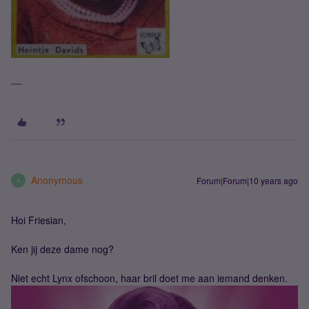
.
Anonymous
Forum|Forum|10 years ago
A
Hoi Friesian,
Ken jij deze dame nog?
Niet echt Lynx ofschoon, haar bril doet me aan iemand denken.