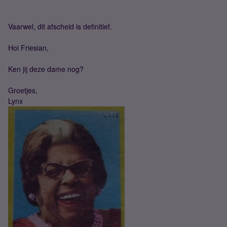
Vaarwel, dit afscheid is definitief.
Hoi Friesian,
Ken jij deze dame nog?
Groetjes,
Lynx