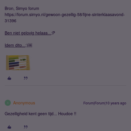
Bron, Simyo forum
https://forum.simyo.nl/gewoon-gezellig-58/fijne-sinterklaasavond-
31396
Ben niet gelovig helaas...
:P
Idem dito...
:)🆒
Anonymous
Forum|Forum|10 years ago
A
Gezelligheid kent geen tijd... Houdoe !!