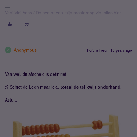
Veni Vidi Voco / De avatar van mijn rechteroog ziet alles hier.
Anonymous
Forum|Forum|10 years ago
A
Vaarwel, dit afscheid is definitief.
:? Schiet de Leon maar lek...
totaal de tel kwijt onderhand.
Astu...