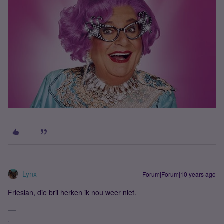
Lynx
Forum|Forum|10 years ago
Friesian, die bril herken ik nou weer niet.
.