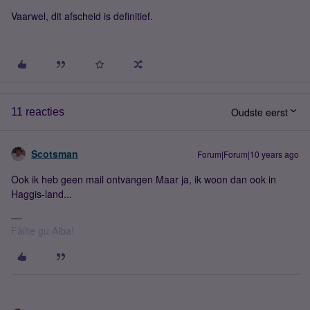
Vaarwel, dit afscheid is definitief.
Oudste eerst
11 reacties
Scotsman
Forum|Forum|10 years ago
Ook ik heb geen mail ontvangen Maar ja, ik woon dan ook in
Haggis-land...
Fàilte gu Alba!