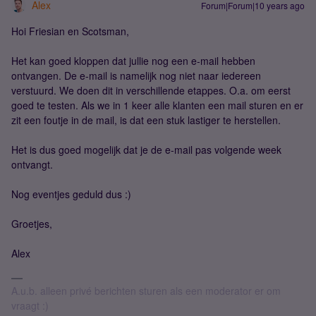
Alex
Forum|Forum|10 years ago
Hoi Friesian en Scotsman,
Het kan goed kloppen dat jullie nog een e-mail hebben
ontvangen. De e-mail is namelijk nog niet naar iedereen
verstuurd. We doen dit in verschillende etappes. O.a. om eerst
goed te testen. Als we in 1 keer alle klanten een mail sturen en er
zit een foutje in de mail, is dat een stuk lastiger te herstellen.
Het is dus goed mogelijk dat je de e-mail pas volgende week
ontvangt.
Nog eventjes geduld dus :)
Groetjes,
Alex
A.u.b. alleen privé berichten sturen als een moderator er om
vraagt :)