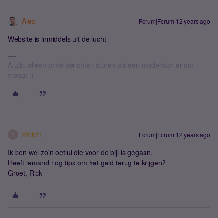
Alex
Forum|Forum|12 years ago
Website is inmiddels uit de lucht
A.u.b. alleen privé berichten sturen als een moderator er om
vraagt :)
Rick31
Forum|Forum|12 years ago
R
Ik ben wel zo'n oetlul die voor de bijl is gegaan.
Heeft iemand nog tips om het geld terug te krijgen?
Groet, Rick