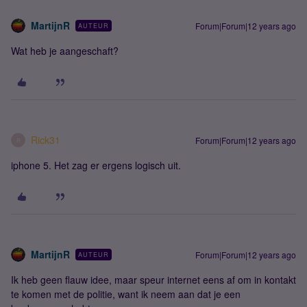
MartijnR
Forum|Forum|12 years ago
AUTEUR
Wat heb je aangeschaft?
Rick31
Forum|Forum|12 years ago
R
iphone 5. Het zag er ergens logisch uit.
MartijnR
Forum|Forum|12 years ago
AUTEUR
Ik heb geen flauw idee, maar speur internet eens af om in kontakt
te komen met de politie, want ik neem aan dat je een