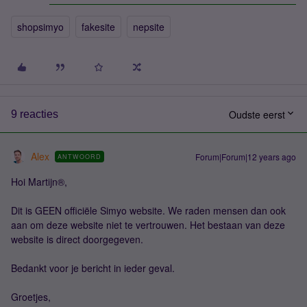
shopsimyo
fakesite
nepsite
Oudste eerst
9 reacties
Alex
Forum|Forum|12 years ago
ANTWOORD
Hoi Martijn®,
Dit is GEEN officiële Simyo website. We raden mensen dan ook
aan om deze website niet te vertrouwen. Het bestaan van deze
website is direct doorgegeven.
Bedankt voor je bericht in ieder geval.
Groetjes,