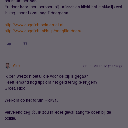
banknummer hebt.
En daar hoort een persoon bij...misschien klinkt het makkelijk wat
ik zeg, maar ik zou nog ff doorgaan.
http://www.opgelichtopinternet.nl
http://www.opgelicht.nl/hulp/aangifte-doen/
Alex
Forum|Forum|12 years ago
Ik ben wel zo'n oetlul die voor de bijl is gegaan.
Heeft iemand nog tips om het geld terug te krijgen?
Groet, Rick
Welkom op het forum Rick31,
Vervelend zeg 😞. Ik zou in ieder geval aangifte doen bij de
politie.