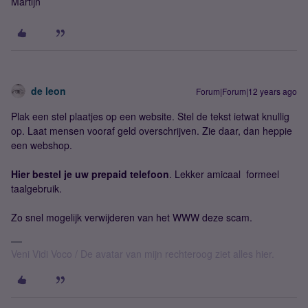
Martijn
de leon
Forum|Forum|12 years ago
Plak een stel plaatjes op een website. Stel de tekst ietwat knullig
op. Laat mensen vooraf geld overschrijven. Zie daar, dan heppie
een webshop.
Hier bestel je uw prepaid telefoon
. Lekker amicaal formeel
taalgebruik.
Zo snel mogelijk verwijderen van het WWW deze scam.
Veni Vidi Voco / De avatar van mijn rechteroog ziet alles hier.