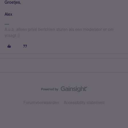
Groetjes,
Alex
A.u.b. alleen privé berichten sturen als een moderator er om
vraagt :)
Forumvoorwaarden
Accessibility statement